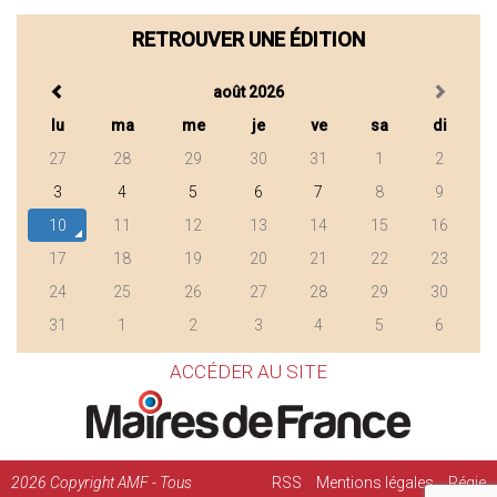
RETROUVER UNE ÉDITION
août 2026
lu
ma
me
je
ve
sa
di
27
28
29
30
31
1
2
3
4
5
6
7
8
9
10
11
12
13
14
15
16
17
18
19
20
21
22
23
24
25
26
27
28
29
30
31
1
2
3
4
5
6
ACCÉDER AU SITE
2026
Copyright AMF - Tous
RSS
Mentions légales
Régie