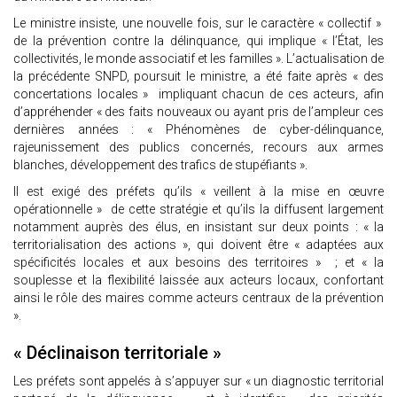
Le ministre insiste, une nouvelle fois, sur le caractère « collectif »
de la prévention contre la délinquance, qui implique « l’État, les
collectivités, le monde associatif et les familles ». L’actualisation de
la précédente SNPD, poursuit le ministre, a été faite après « des
concertations locales » impliquant chacun de ces acteurs, afin
d’appréhender « des faits nouveaux ou ayant pris de l’ampleur ces
dernières années : « Phénomènes de cyber-délinquance,
rajeunissement des publics concernés, recours aux armes
blanches, développement des trafics de stupéfiants ».
Il est exigé des préfets qu’ils « veillent à la mise en œuvre
opérationnelle » de cette stratégie et qu’ils la diffusent largement
notamment auprès des élus, en insistant sur deux points : « la
territorialisation des actions », qui doivent être « adaptées aux
spécificités locales et aux besoins des territoires » ; et « la
souplesse et la flexibilité laissée aux acteurs locaux, confortant
ainsi le rôle des maires comme acteurs centraux de la prévention
».
« Déclinaison territoriale »
Les préfets sont appelés à s’appuyer sur « un diagnostic territorial