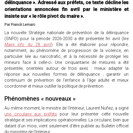
délinquance ». Adressé aux préfets, ce texte décline les
orientations annoncées fin avril par le ministère et
insiste sur « le rôle pivot du maire ».
Par Franck Lemarc
La nouvelle Stratégie nationale de prévention de la délinquance
(SNPD) pour la période 2026-2030 a été présentée fin avril (lire
Maire info
du 28 avril
). Elle a été élaborée pour répondre,
notamment, au phénomène de progression de la violence, en
particulier liée au narcotrafic, et à la nécessité de protéger les
mineurs face à celle-ci. Une cinquantaine de mesures a été
présentée, orientées autour de trois axes : mieux adapter la
réponse aux nouvelles formes de délinquance ; garantir un
continuum de prévention de l'enfance à l'âge adulte et mieux
coordonner et mieux outiller la politique de prévention.
Phénomènes « nouveaux »
Au même moment, le ministre de l’Intérieur, Laurent Nuñez, a signé
une circulaire aux préfets
pour leur présenter cette nouvelle
stratégie et ses implications opérationnelles. La circulaire, bien que
datant d’un mois, vient seulement d’être publiée au Bulletin officiel
du ministère de l’Intérieur.