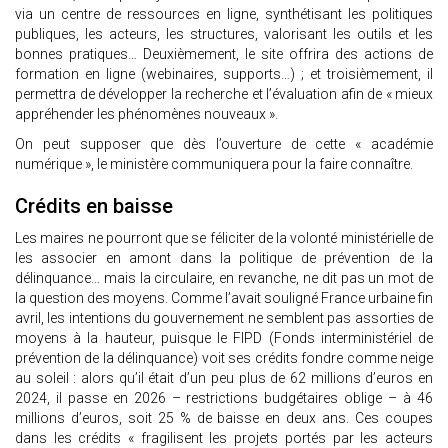
via un centre de ressources en ligne, synthétisant les politiques
publiques, les acteurs, les structures, valorisant les outils et les
bonnes pratiques… Deuxièmement, le site offrira des actions de
formation en ligne (webinaires, supports…) ; et troisièmement, il
permettra de développer la recherche et l’évaluation afin de « mieux
appréhender les phénomènes nouveaux ».
On peut supposer que dès l’ouverture de cette « académie
numérique », le ministère communiquera pour la faire connaître.
Crédits en baisse
Les maires ne pourront que se féliciter de la volonté ministérielle de
les associer en amont dans la politique de prévention de la
délinquance… mais la circulaire, en revanche, ne dit pas un mot de
la question des moyens. Comme l’avait souligné France urbaine fin
avril, les intentions du gouvernement ne semblent pas assorties de
moyens à la hauteur, puisque le FIPD (Fonds interministériel de
prévention de la délinquance) voit ses crédits fondre comme neige
au soleil : alors qu’il était d’un peu plus de 62 millions d’euros en
2024, il passe en 2026 – restrictions budgétaires oblige – à 46
millions d’euros, soit 25 % de baisse en deux ans. Ces coupes
dans les crédits « fragilisent les projets portés par les acteurs