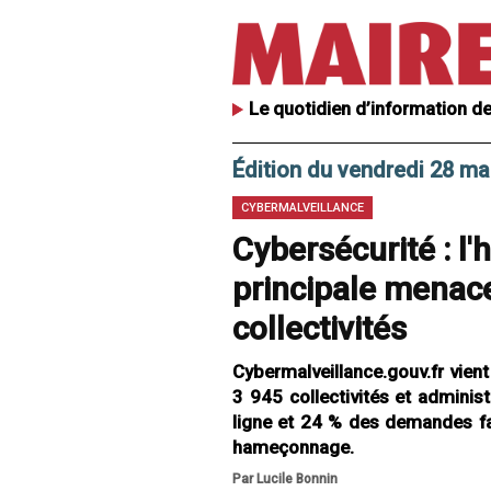
Le quotidien d’information de
Édition du vendredi 28 ma
CYBERMALVEILLANCE
Cybersécurité : l
principale menace
collectivités
Cybermalveillance.gouv.fr vient
3 945 collectivités et adminis
ligne et 24 % des demandes fai
hameçonnage.
Par Lucile Bonnin