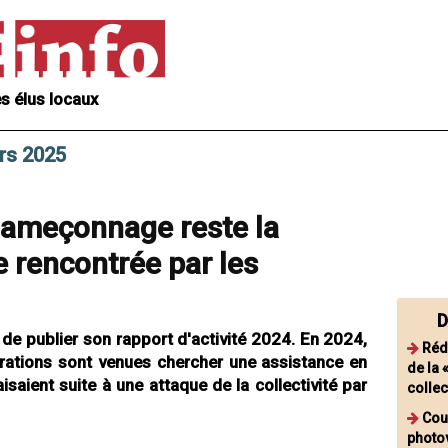
s élus locaux
rs 2025
'hameçonnage reste la
 rencontrée par les
D
 de publier son rapport d'activité 2024. En 2024,
Rédu
trations sont venues chercher une assistance en
de la 
saient suite à une attaque de la collectivité par
collec
Cou
photo