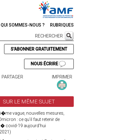
QUI SOMMES-NOUS ?
RUBRIQUES
RECHERCHER
S'ABONNER GRATUITEMENT
NOUS ÉCRIRE
PARTAGER
IMPRIMER
SUR LE MÊME SUJET
i�me vague, nouvelles mesures,
Omicron : ce qu'il faut retenir de
it� covid-19 aujourd'hui
2021)