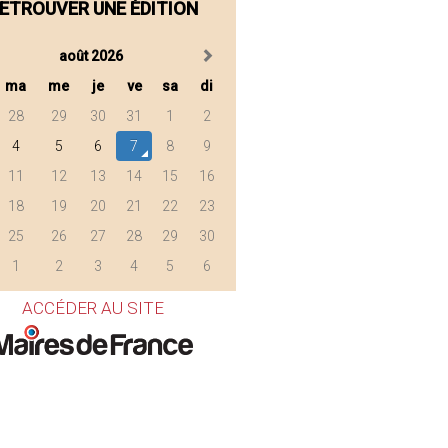
ETROUVER UNE ÉDITION
août 2026
ma
me
je
ve
sa
di
28
29
30
31
1
2
4
5
6
7
8
9
11
12
13
14
15
16
18
19
20
21
22
23
25
26
27
28
29
30
1
2
3
4
5
6
ACCÉDER AU SITE