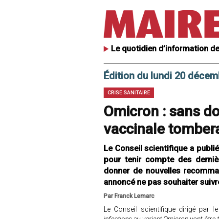
Le quotidien d’information de
Édition du lundi 20 déce
CRISE SANITAIRE
Omicron : sans do
vaccinale tombera
Le Conseil scientifique a publié
pour tenir compte des derniè
donner de nouvelles recomman
annoncé ne pas souhaiter suivre
Par Franck Lemarc
Le Conseil scientifique dirigé par 