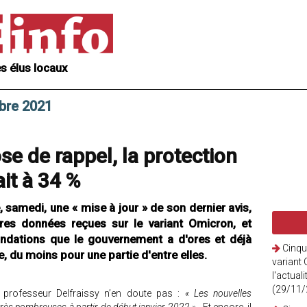
s élus locaux
mbre 2021
se de rappel, la protection
it à 34 %
, samedi, une « mise à jour » de son dernier avis,
res données reçues sur le variant Omicron, et
dations que le gouvernement a d'ores et déjà
Cinqu
, du moins pour une partie d'entre elles.
variant 
l'actual
(29/11/
le professeur Delfraissy n’en doute pas :
« Les nouvelles