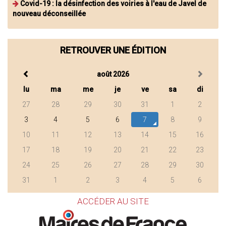
Covid-19 : la désinfection des voiries à l'eau de Javel de
nouveau déconseillée
RETROUVER UNE ÉDITION
août 2026
lu
ma
me
je
ve
sa
di
27
28
29
30
31
1
2
3
4
5
6
7
8
9
10
11
12
13
14
15
16
17
18
19
20
21
22
23
24
25
26
27
28
29
30
31
1
2
3
4
5
6
ACCÉDER AU SITE