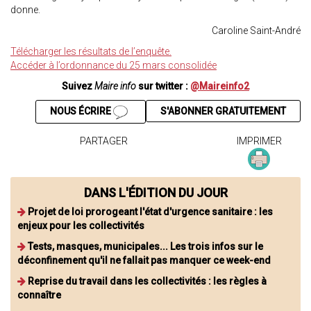
donne.
Caroline Saint-André
Télécharger les résultats de l’enquête.
Accéder à l’ordonnance du 25 mars consolidée
Suivez
Maire info
sur twitter :
@Maireinfo2
NOUS ÉCRIRE
S'ABONNER GRATUITEMENT
PARTAGER
IMPRIMER
DANS L'ÉDITION DU JOUR
Projet de loi prorogeant l'état d'urgence sanitaire : les
enjeux pour les collectivités
Tests, masques, municipales... Les trois infos sur le
déconfinement qu'il ne fallait pas manquer ce week-end
Reprise du travail dans les collectivités : les règles à
connaître