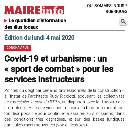
QUI SOMMES-NOUS ?
RUBRIQUES
Le quotidien d’information
des élus locaux
Édition du lundi 4 mai 2020
CORONAVIRUS
Covid-19 et urbanisme : un
« sport de combat » pour les
services instructeurs
Pointés du doigt par certains professionnels de la construction –
à l’instar de l’architecte Rudy Ricciotti, accusant les collectivités
de «
précipiter la crise du BTP
», au diapason avec le discours des
promoteurs –, les services instructeurs du bloc communal font
tout leur possible pour continuer à assurer leurs missions, dans
des conditions très dégradées, et sur des bases juridiques
particulièrement mouvantes (voir ci-dessous).