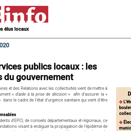
s élus locaux
2020
vices publics locaux : les
 du gouvernement
ires et des Relations avec les collectivités vient de mettre à
D
cument «
d'aide à la prise de décision
» afin d’assurer la «
 dans le cadre de l’état d’urgence sanitaire qui vient d’être
L'ét
boulev
collec
ensables
idents d’EPCI, de conseils départementaux et régionaux, ce
Éle
dations visant à endiguer la propagation de l’épidémie de
munic