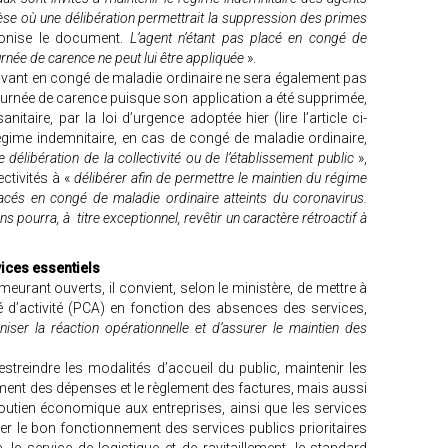
èse où une délibération permettrait la suppression des primes
conise le document.
L’agent n’étant pas placé en congé de
urnée de carence ne peut lui être appliquée
».
trouvant en congé de maladie ordinaire ne sera également pas
 journée de carence puisque son application a été supprimée,
itaire, par la loi d’urgence adoptée hier (lire l’article ci-
égime indemnitaire, en cas de congé de maladie ordinaire,
élibération de la collectivité ou de l’établissement public
»,
ectivités à «
délibérer afin de permettre le maintien du régime
lacés en congé de maladie ordinaire atteints du coronavirus.
ns pourra, à titre exceptionnel, revêtir un caractère rétroactif à
ices essentiels
meurant ouverts, il convient, selon le ministère, de mettre à
té d’activité (PCA) en fonction des absences des services,
niser la réaction opérationnelle et d’assurer le maintien des
streindre les modalités d’accueil du public, maintenir les
ment des dépenses et le règlement des factures, mais aussi
outien économique aux entreprises, ainsi que les services
er le bon fonctionnement des services publics prioritaires