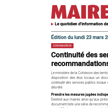
Le quotidien d’information de
Édition du lundi 23 mars 
CORONAVIRUS
Continuité des ser
recommandations
Le ministère de la Cohésion des territo
disposition des élus locaux un do
continuité des services publics locaux
»
décrété.
Prendre les mesures jugées indisp
Destiné aux maires ainsi qu’aux prés
document liste une série de recomman