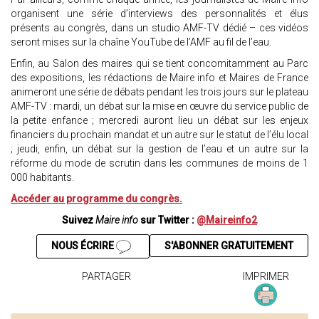
organisent une série d’interviews des personnalités et élus
présents au congrès, dans un studio AMF-TV dédié – ces vidéos
seront mises sur la chaîne YouTube de l’AMF au fil de l’eau.
Enfin, au Salon des maires qui se tient concomitamment au Parc
des expositions, les rédactions de Maire info et Maires de France
animeront une série de débats pendant les trois jours sur le plateau
AMF-TV : mardi, un débat sur la mise en œuvre du service public de
la petite enfance ; mercredi auront lieu un débat sur les enjeux
financiers du prochain mandat et un autre sur le statut de l’élu local
; jeudi, enfin, un débat sur la gestion de l’eau et un autre sur la
réforme du mode de scrutin dans les communes de moins de 1
000 habitants.
Accéder au programme du congrès.
Suivez
Maire info
sur Twitter :
@Maireinfo2
NOUS ÉCRIRE
S'ABONNER GRATUITEMENT
PARTAGER
IMPRIMER