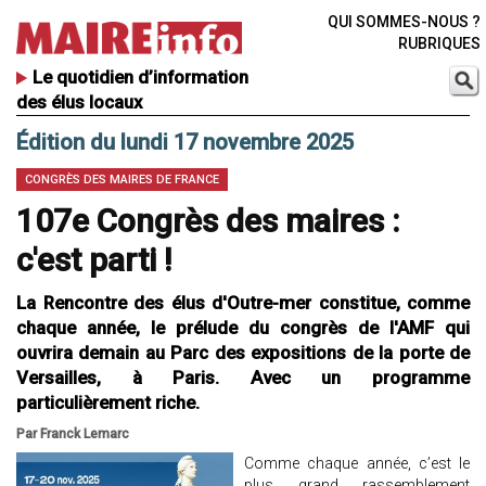
QUI SOMMES-NOUS ?
RUBRIQUES
Le quotidien d’information
des élus locaux
Édition du lundi 17 novembre 2025
CONGRÈS DES MAIRES DE FRANCE
107e Congrès des maires :
c'est parti !
La Rencontre des élus d'Outre-mer constitue, comme
chaque année, le prélude du congrès de l'AMF qui
ouvrira demain au Parc des expositions de la porte de
Versailles, à Paris. Avec un programme
particulièrement riche.
Par Franck Lemarc
Comme chaque année, c’est le
plus grand rassemblement