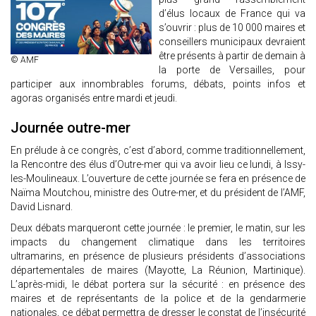
d’élus locaux de France qui va
s’ouvrir : plus de 10 000 maires et
conseillers municipaux devraient
être présents à partir de demain à
© AMF
la porte de Versailles, pour
participer aux innombrables forums, débats, points infos et
agoras organisés entre mardi et jeudi.
Journée outre-mer
En prélude à ce congrès, c’est d’abord, comme traditionnellement,
la Rencontre des élus d’Outre-mer qui va avoir lieu ce lundi, à Issy-
les-Moulineaux. L’ouverture de cette journée se fera en présence de
Naïma Moutchou, ministre des Outre-mer, et du président de l’AMF,
David Lisnard.
Deux débats marqueront cette journée : le premier, le matin, sur les
impacts du changement climatique dans les territoires
ultramarins, en présence de plusieurs présidents d’associations
départementales de maires (Mayotte, La Réunion, Martinique).
L’après-midi, le débat portera sur la sécurité : en présence des
maires et de représentants de la police et de la gendarmerie
nationales, ce débat permettra de dresser le constat de l’insécurité