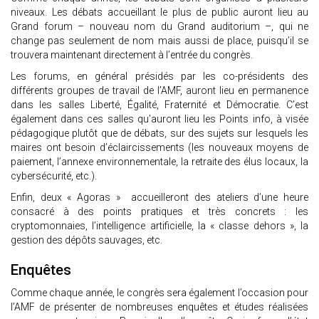
niveaux. Les débats accueillant le plus de public auront lieu au
Grand forum – nouveau nom du Grand auditorium –, qui ne
change pas seulement de nom mais aussi de place, puisqu’il se
trouvera maintenant directement à l’entrée du congrès.
Les forums, en général présidés par les co-présidents des
différents groupes de travail de l’AMF, auront lieu en permanence
dans les salles Liberté, Égalité, Fraternité et Démocratie. C’est
également dans ces salles qu’auront lieu les Points info, à visée
pédagogique plutôt que de débats, sur des sujets sur lesquels les
maires ont besoin d’éclaircissements (les nouveaux moyens de
paiement, l’annexe environnementale, la retraite des élus locaux, la
cybersécurité, etc.).
Enfin, deux « Agoras » accueilleront des ateliers d’une heure
consacré à des points pratiques et très concrets : les
cryptomonnaies, l’intelligence artificielle, la « classe dehors », la
gestion des dépôts sauvages, etc.
Enquêtes
Comme chaque année, le congrès sera également l’occasion pour
l’AMF de présenter de nombreuses enquêtes et études réalisées