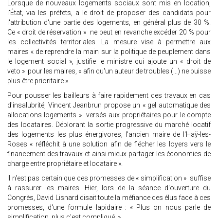
Lorsque de nouveaux logements sociaux sont mis en location,
l'État, via les préfets, a le droit de proposer des candidats pour
l'attribution d'une partie des logements, en général plus de 30 %.
Ce « droit de réservation » ne peut en revanche excéder 20 % pour
les collectivités territoriales. La mesure vise à permettre aux
maires « de reprendre la main sur la politique de peuplement dans
le logement social », justifie le ministre qui ajoute un « droit de
veto » pour les maires, « afin qu'un auteur de troubles (...) ne puisse
plus être prioritaire ».
Pour pousser les bailleurs à faire rapidement des travaux en cas
d'insalubrité, Vincent Jeanbrun propose un « gel automatique des
allocations logements » versés aux propriétaires pour le compte
des locataires. Déplorant la sortie progressive du marché locatif
des logements les plus énergivores, l'ancien maire de l'Haÿ-les-
Roses « réfléchit à une solution afin de flécher les loyers vers le
financement des travaux et ainsi mieux partager les économies de
charge entre propriétaire et locataire ».
Il n'est pas certain que ces promesses de « simplification » suffise
à rassurer les maires. Hier, lors de la séance d'ouverture du
Congrès, David Lisnard disait toute la méfiance des élus face à ces
promesses, d'une formule lapidaire : « Plus on nous parle de
simplification, plus c'est compliqué. »