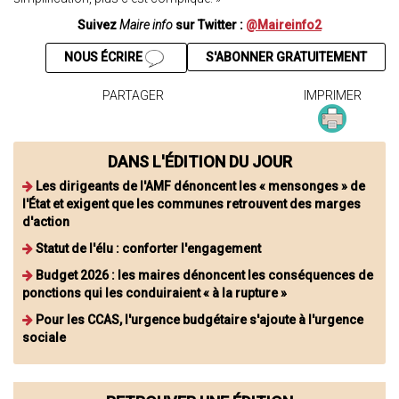
Suivez
Maire info
sur Twitter :
@Maireinfo2
NOUS ÉCRIRE
S'ABONNER GRATUITEMENT
PARTAGER
IMPRIMER
DANS L'ÉDITION DU JOUR
Les dirigeants de l'AMF dénoncent les « mensonges » de
l'État et exigent que les communes retrouvent des marges
d'action
Statut de l'élu : conforter l'engagement
Budget 2026 : les maires dénoncent les conséquences de
ponctions qui les conduiraient « à la rupture »
Pour les CCAS, l'urgence budgétaire s'ajoute à l'urgence
sociale