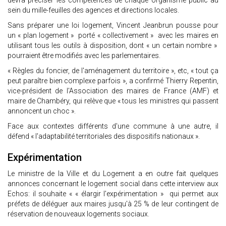
devra préciser les compétences de chaque organisme public au
sein du mille-feuilles des agences et directions locales.
Sans préparer une loi logement, Vincent Jeanbrun pousse pour
un « plan logement » porté « collectivement » avec les maires en
utilisant tous les outils à disposition, dont « un certain nombre »
pourraient être modifiés avec les parlementaires.
« Règles du foncier, de l'aménagement du territoire », etc, « tout ça
peut paraître bien complexe parfois », a confirmé Thierry Repentin,
vice-président de l'Association des maires de France (AMF) et
maire de Chambéry, qui relève que « tous les ministres qui passent
annoncent un choc ».
Face aux contextes différents d'une commune à une autre, il
défend « l'adaptabilité territoriales des dispositifs nationaux ».
Expérimentation
Le ministre de la Ville et du Logement a en outre fait quelques
annonces concernant le logement social dans cette interview aux
Echos: il souhaite « « élargir l'expérimentation » qui permet aux
préfets de déléguer aux maires jusqu'à 25 % de leur contingent de
réservation de nouveaux logements sociaux.