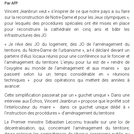
Par AFP
Vincent Jeanbrun veut « s'inspirer de ce que notre pays a su faire
sur la reconstruction de Notre-Dame et pour les Jeux olympiques »,
pour lesquels des procédures spéciales ont été mises en place
pour reconstruire la cathédrale en cinq ans et bâtir les
infrastructures des JO.
« Je rêve des JO du logement, des JO de l'aménagement du
territoire, du Notre-Dame de l'urbanisme », a-t-il déclaré devant un
parterre d'élus locaux réunis pour une conférence sur le foncier et
l'aménagement du territoire. L'enjeu pour lui est de « rendre de
l'oxygène au monde de l'aménagement et aux maires » qui
passent selon lui un temps considérable en « réunions
techniques » pour des opérations qui mettent des années à
avancer.
Cette simplification passerait par un « guichet unique ». Dans une
interview aux Échos, Vincent Jeanbrun « propose que le préfet soit
l'interlocuteur du maire » dans ce guichet unique dédié à «
l'instruction des procédures » d'aménagement du territoire.
Le Premier ministre Sébastien Lecornu travaille sur une loi de
décentralisation, qui, concernant l'aménagement du territoire,