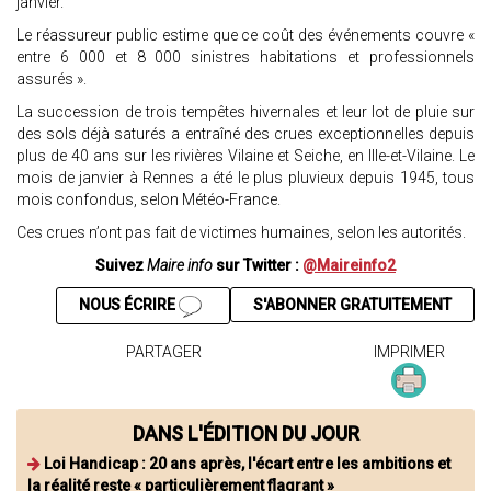
janvier.
Le réassureur public estime que ce coût des événements couvre «
entre 6 000 et 8 000 sinistres habitations et professionnels
assurés ».
La succession de trois tempêtes hivernales et leur lot de pluie sur
des sols déjà saturés a entraîné des crues exceptionnelles depuis
plus de 40 ans sur les rivières Vilaine et Seiche, en Ille-et-Vilaine. Le
mois de janvier à Rennes a été le plus pluvieux depuis 1945, tous
mois confondus, selon Météo-France.
Ces crues n’ont pas fait de victimes humaines, selon les autorités.
Suivez
Maire info
sur Twitter :
@Maireinfo2
NOUS ÉCRIRE
S'ABONNER GRATUITEMENT
PARTAGER
IMPRIMER
DANS L'ÉDITION DU JOUR
Loi Handicap : 20 ans après, l'écart entre les ambitions et
la réalité reste « particulièrement flagrant »