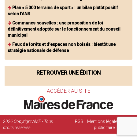
Plan « 5 000 terrains de sport » : un bilan plutôt positif
selon l'ANS
Communes nouvelles : une proposition de loi
définitivement adoptée sur le fonctionnement du conseil
municipal
Feux de forêts et d'espaces non boisés : bientôt une
stratégie nationale de défense
RETROUVER UNE ÉDITION
ACCÉDER AU SITE
2026
Copyright AMF - Tous
RSS
Mentions légales
Régie
droits réservés
publicitaire
Contact