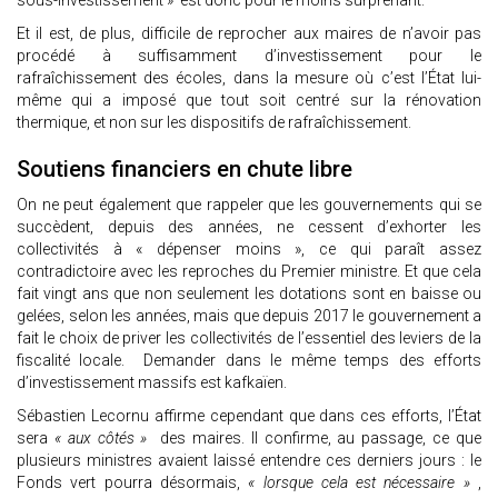
sous-investissement » est donc pour le moins surprenant.
Et il est, de plus, difficile de reprocher aux maires de n’avoir pas
procédé à suffisamment d’investissement pour le
rafraîchissement des écoles, dans la mesure où c’est l’État lui-
même qui a imposé que tout soit centré sur la rénovation
thermique, et non sur les dispositifs de rafraîchissement.
Soutiens financiers en chute libre
On ne peut également que rappeler que les gouvernements qui se
succèdent, depuis des années, ne cessent d’exhorter les
collectivités à « dépenser moins », ce qui paraît assez
contradictoire avec les reproches du Premier ministre. Et que cela
fait vingt ans que non seulement les dotations sont en baisse ou
gelées, selon les années, mais que depuis 2017 le gouvernement a
fait le choix de priver les collectivités de l’essentiel des leviers de la
fiscalité locale. Demander dans le même temps des efforts
d’investissement massifs est kafkaïen.
Sébastien Lecornu affirme cependant que dans ces efforts, l’État
sera
« aux côtés »
des maires. Il confirme, au passage, ce que
plusieurs ministres avaient laissé entendre ces derniers jours : le
Fonds vert pourra désormais,
« lorsque cela est nécessaire »
,