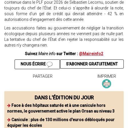
contenue dans le PLF pour 2026 de Sébastien Lecornu, soutien de
toujours du chef de l’État. Et celui-ci s’apprête à alourdir la note,
sous forme d’un gel de crédit qui devrait atteindre - 42 % en
autorisations d’engagement dès cette année.
Les accusations faites au gouvernement de négliger la transition
écologique depuis plusieurs années ne viennent pas de nulle part.
La tentative du chef de l’État d’en rejeter la responsabilité sur les
autres n’y changera rien.
Suivez
Maire info
sur Twitter :
@Maireinfo2
NOUS ÉCRIRE
S'ABONNER GRATUITEMENT
PARTAGER
IMPRIMER
DANS L'ÉDITION DU JOUR
Face à des hôpitaux saturés et à une canicule hors
normes, le gouvernement active le plan Orsan au niveau 3
Canicule : plus de 130 millions d'euros débloqués pour
équiper les écoles