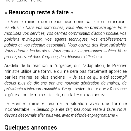
mais l’État lui-même.
« Beaucoup reste à faire »
Le Premier ministre commence néanmoins sa lettre en remerciant
les élus :
« Dans vos communes, vous êtes en première ligne. Vous
mobilisez vos services, vos centres communaux d'action sociale, vos
policiers municipaux, vos agents techniques, vos établissements
publics et vos réseaux associatifs. Vous ouvrez des lieux rafraîchis.
Vous adaptez les horaires. Vous appelez les personnes isolées. Vous
prenez, souvent dans l'urgence, des décisions difficiles. »
Au-delà de la réaction à l’urgence, sur l’adaptation, le Premier
ministre utilise une formule qui ne sera pas forcément appréciée
par les maires les plus anciens :
« Je sais ce qui a été accompli
depuis plus de dix ans par une nouvelle génération de maires, de
présidents d'intercommunalité ».
Ce qui revient à dire que
« l’ancienne
»
génération de maires n’a, elle, rien fait – ou pas assez.
Le Premier ministre résume la situation avec une formule
incontestable :
« Beaucoup a été fait, beaucoup reste à faire. Nous
devons désormais aller plus vite, avec méthode et pragmatisme ».
Quelques annonces