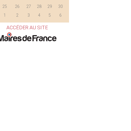
25
26
27
28
29
30
1
2
3
4
5
6
ACCÉDER AU SITE