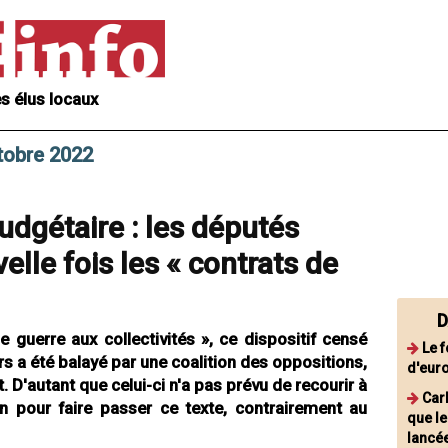
s élus locaux
tobre 2022
dgétaire : les députés
elle fois les « contrats de
D
e guerre aux collectivités », ce dispositif censé
Le 
s a été balayé par une coalition des oppositions,
d'eur
D'autant que celui-ci n'a pas prévu de recourir à
Carb
ion pour faire passer ce texte, contrairement au
que le
lancé