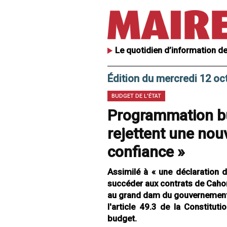
Le quotidien d’information de
Édition du mercredi 12 oc
BUDGET DE L'ÉTAT
Programmation bu
rejettent une nouv
confiance »
Assimilé à « une déclaration d
succéder aux contrats de Cahor
au grand dam du gouvernement. 
l'article 49.3 de la Constitut
budget.