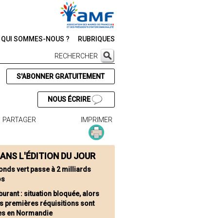
QUI SOMMES-NOUS ?
RUBRIQUES
RECHERCHER
S'ABONNER GRATUITEMENT
NOUS ÉCRIRE
PARTAGER
IMPRIMER
ANS L'ÉDITION DU JOUR
fonds vert passe à 2 milliards
os
urant : situation bloquée, alors
s premières réquisitions sont
es en Normandie