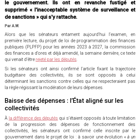
le gouvernement. Ils ont en revanche fustigé et
supprimé « l'inacceptable système de surveillance et
de sanctions » qui s'y rattache.
Par A.W.
Alors que les sénateurs entament aujourd’hui l’examen, en
première lecture, du projet de loi de programmation des finances
publiques (PLPFP) pour les années 2023 à 2027, la commission
des finances a d’ores et déjà amendé, la semaine dernière, ce texte
qui venait d'être
rejeté par les députés
.
Si les sénateurs ont ainsi confirmé l’article fixant la trajectoire
budgétaire des collectivités, ils se sont opposés à celui
déterminant les sanctions contre celles qui ne respecteraient pas
la règle régissant la modération de leurs dépenses.
Baisse des dépenses : l’État aligné sur les
collectivités
À
la différence des députés
qui s’étaient opposés à toute limitation
de la progression des dépenses de fonctionnement des
collectivités, les sénateurs ont confirmé celle inscrite par le
gouvernement dans le projet de loi : à savoir une évolution «
à un