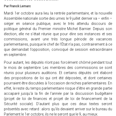
Par Franck Lemarc
Mardi 1er octobre aura lieu la rentrée parlementaire, et la nouvelle
Assemblée nationale sortie des urnes le 9 juillet dernier va – enfin –
siéger en séance publique, avec le très attendu discours de
politique général du Premier ministre Michel Barnier. Depuis son
élection, elle ne s’était réunie que pour élire ses instances et ses
commissions, avant une très longue période de vacances
parlementaires, puisque le chef de l’État n’a pas, contrairement à ce
que demandait l’opposition, convoqué de session extraordinaire
en septembre.
Pour autant, les députés n’ont pas forcément chômé pendant tout
le mois de septembre. Les membres des commissions se sont
réunis pour plusieurs auditions. Et certains députés ont élaboré
des propositions de loi qui ont été déposées, et dont certaines
pourraient être discutées à l’occasion de niches parlementaires. En
effet, le reste du temps parlementaire risque d’être en grande partie
accaparé jusqu’à la fin de l’année par la discussion budgétaire
(projet de loi de finances et projet de loi de financement de la
Sécurité sociale). D’autant plus que ces deux textes seront
présentés avec retard : alors qu’ils devaient arriver sur le bureau du
Parlement le 1er octobre, ils ne le seront que le 9, au mieux.