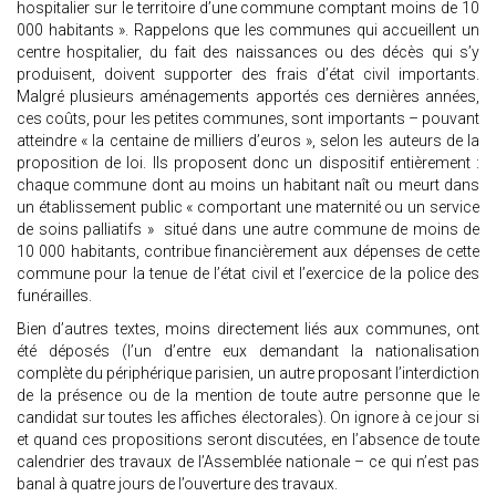
hospitalier sur le territoire d’une commune comptant moins de 10
000 habitants ». Rappelons que les communes qui accueillent un
centre hospitalier, du fait des naissances ou des décès qui s’y
produisent, doivent supporter des frais d’état civil importants.
Malgré plusieurs aménagements apportés ces dernières années,
ces coûts, pour les petites communes, sont importants – pouvant
atteindre « la centaine de milliers d’euros », selon les auteurs de la
proposition de loi. Ils proposent donc un dispositif entièrement :
chaque commune dont au moins un habitant naît ou meurt dans
un établissement public « comportant une maternité ou un service
de soins palliatifs » situé dans une autre commune de moins de
10 000 habitants, contribue financièrement aux dépenses de cette
commune pour la tenue de l’état civil et l’exercice de la police des
funérailles.
Bien d’autres textes, moins directement liés aux communes, ont
été déposés (l’un d’entre eux demandant la nationalisation
complète du périphérique parisien, un autre proposant l’interdiction
de la présence ou de la mention de toute autre personne que le
candidat sur toutes les affiches électorales). On ignore à ce jour si
et quand ces propositions seront discutées, en l’absence de toute
calendrier des travaux de l’Assemblée nationale – ce qui n’est pas
banal à quatre jours de l’ouverture des travaux.