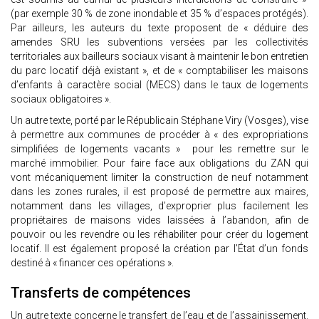
(par exemple 30 % de zone inondable et 35 % d’espaces protégés).
Par ailleurs, les auteurs du texte proposent de « déduire des
amendes SRU les subventions versées par les collectivités
territoriales aux bailleurs sociaux visant à maintenir le bon entretien
du parc locatif déjà existant », et de « comptabiliser les maisons
d’enfants à caractère social (MECS) dans le taux de logements
sociaux obligatoires ».
Un autre texte, porté par le Républicain Stéphane Viry (Vosges), vise
à permettre aux communes de procéder à « des expropriations
simplifiées de logements vacants » pour les remettre sur le
marché immobilier. Pour faire face aux obligations du ZAN qui
vont mécaniquement limiter la construction de neuf notamment
dans les zones rurales, il est proposé de permettre aux maires,
notamment dans les villages, d’exproprier plus facilement les
propriétaires de maisons vides laissées à l’abandon, afin de
pouvoir ou les revendre ou les réhabiliter pour créer du logement
locatif. Il est également proposé la création par l’État d’un fonds
destiné à « financer ces opérations ».
Transferts de compétences
Un autre texte concerne le transfert de l’eau et de l’assainissement.