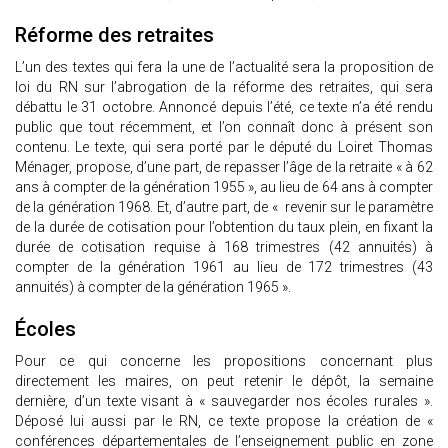
Réforme des retraites
L’un des textes qui fera la une de l’actualité sera la proposition de
loi du RN sur l’abrogation de la réforme des retraites, qui sera
débattu le 31 octobre. Annoncé depuis l’été, ce texte n’a été rendu
public que tout récemment, et l’on connaît donc à présent son
contenu. Le texte, qui sera porté par le député du Loiret Thomas
Ménager, propose, d’une part, de repasser l’âge de la retraite « à 62
ans à compter de la génération 1955 », au lieu de 64 ans à compter
de la génération 1968. Et, d’autre part, de « revenir sur le paramètre
de la durée de cotisation pour l’obtention du taux plein, en fixant la
durée de cotisation requise à 168 trimestres (42 annuités) à
compter de la génération 1961 au lieu de 172 trimestres (43
annuités) à compter de la génération 1965 ».
Écoles
Pour ce qui concerne les propositions concernant plus
directement les maires, on peut retenir le dépôt, la semaine
dernière, d’un texte visant à « sauvegarder nos écoles rurales ».
Déposé lui aussi par le RN, ce texte propose la création de «
conférences départementales de l’enseignement public en zone