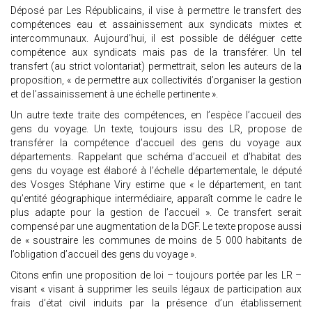
Déposé par Les Républicains, il vise à permettre le transfert des
compétences eau et assainissement aux syndicats mixtes et
intercommunaux. Aujourd’hui, il est possible de déléguer cette
compétence aux syndicats mais pas de la transférer. Un tel
transfert (au strict volontariat) permettrait, selon les auteurs de la
proposition, « de permettre aux collectivités d’organiser la gestion
et de l’assainissement à une échelle pertinente ».
Un autre texte traite des compétences, en l’espèce l’accueil des
gens du voyage. Un texte, toujours issu des LR, propose de
transférer la compétence d’accueil des gens du voyage aux
départements. Rappelant que schéma d’accueil et d’habitat des
gens du voyage est élaboré à l’échelle départementale, le député
des Vosges Stéphane Viry estime que « le département, en tant
qu’entité géographique intermédiaire, apparaît comme le cadre le
plus adapte pour la gestion de l’accueil ». Ce transfert serait
compensé par une augmentation de la DGF. Le texte propose aussi
de « soustraire les communes de moins de 5 000 habitants de
l’obligation d’accueil des gens du voyage ».
Citons enfin une proposition de loi – toujours portée par les LR –
visant « visant à supprimer les seuils légaux de participation aux
frais d’état civil induits par la présence d’un établissement