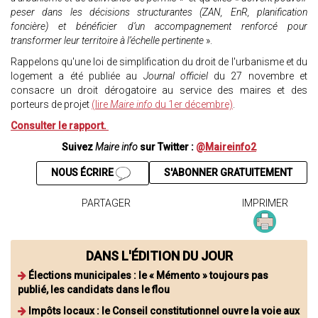
peser dans les décisions structurantes (ZAN, EnR, planification
foncière) et bénéficier d’un accompagnement renforcé pour
transformer leur territoire à l’échelle pertinente
».
Rappelons qu'une loi de simplification du droit de l'urbanisme et du
logement a été publiée au
Journal officiel
du 27 novembre et
consacre un droit dérogatoire au service des maires et des
porteurs de projet
(lire
Maire info
du 1er décembre)
.
Consulter le rapport.
Suivez
Maire info
sur Twitter :
@Maireinfo2
NOUS ÉCRIRE
S'ABONNER GRATUITEMENT
PARTAGER
IMPRIMER
DANS L'ÉDITION DU JOUR
Élections municipales : le « Mémento » toujours pas
publié, les candidats dans le flou
Impôts locaux : le Conseil constitutionnel ouvre la voie aux