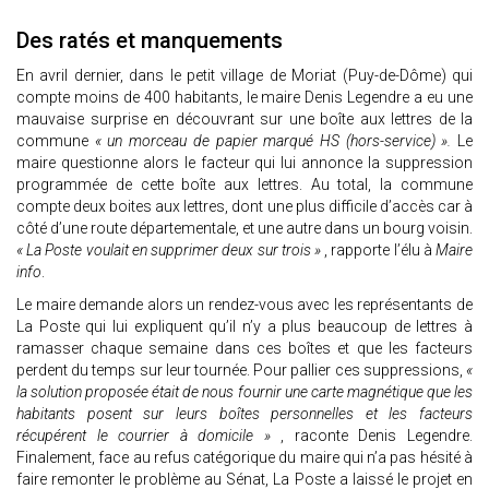
Des ratés et manquements
En avril dernier, dans le petit village de Moriat (Puy-de-Dôme) qui
compte moins de 400 habitants, le maire Denis Legendre a eu une
mauvaise surprise en découvrant sur une boîte aux lettres de la
commune
« un morceau de papier marqué HS (hors-service) ».
Le
maire questionne alors le facteur qui lui annonce la suppression
programmée de cette boîte aux lettres. Au total, la commune
compte deux boites aux lettres, dont une plus difficile d’accès car à
côté d’une route départementale, et une autre dans un bourg voisin.
« La Poste voulait en supprimer deux sur trois »
, rapporte l’élu à
Maire
info
.
Le maire demande alors un rendez-vous avec les représentants de
La Poste qui lui expliquent qu’il n’y a plus beaucoup de lettres à
ramasser chaque semaine dans ces boîtes et que les facteurs
perdent du temps sur leur tournée. Pour pallier ces suppressions,
«
la solution proposée était de nous fournir une carte magnétique que les
habitants posent sur leurs boîtes personnelles et les facteurs
récupérent le courrier à domicile »
, raconte Denis Legendre.
Finalement, face au refus catégorique du maire qui n’a pas hésité à
faire remonter le problème au Sénat, La Poste a laissé le projet en