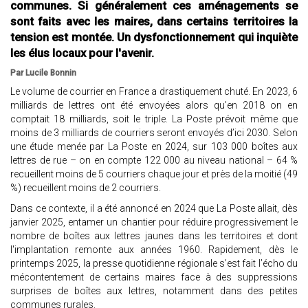
communes. Si généralement ces aménagements se
sont faits avec les maires, dans certains territoires la
tension est montée. Un dysfonctionnement qui inquiète
les élus locaux pour l'avenir.
Par Lucile Bonnin
Le volume de courrier en France a drastiquement chuté. En 2023, 6
milliards de lettres ont été envoyées alors qu’en 2018 on en
comptait 18 milliards, soit le triple. La Poste prévoit même que
moins de 3 milliards de courriers seront envoyés d’ici 2030. Selon
une étude menée par La Poste en 2024, sur 103 000 boîtes aux
lettres de rue – on en compte 122 000 au niveau national – 64 %
recueillent moins de 5 courriers chaque jour et près de la moitié (49
%) recueillent moins de 2 courriers.
Dans ce contexte, il a été annoncé en 2024 que La Poste allait, dès
janvier 2025, entamer un chantier pour réduire progressivement le
nombre de boîtes aux lettres jaunes dans les territoires et dont
l'implantation remonte aux années 1960. Rapidement, dès le
printemps 2025, la presse quotidienne régionale s’est fait l’écho du
mécontentement de certains maires face à des suppressions
surprises de boîtes aux lettres, notamment dans des petites
communes rurales.