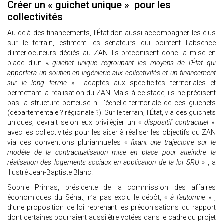
Créer un « guichet unique » pour les
collectivités
Au-delà des financements, l’État doit aussi accompagner les élus
sur le terrain, estiment les sénateurs qui pointent l’absence
d’interlocuteurs dédiés au ZAN. Ils préconisent donc la mise en
place d’un «
guichet unique regroupant les moyens de l’État qui
apportera un soutien en ingénierie aux collectivités et un financement
sur le long terme
» adaptés aux spécificités territoriales et
permettant la réalisation du ZAN. Mais à ce stade, ils ne précisent
pas la structure porteuse ni l’échelle territoriale de ces guichets
(départementale ? régionale ?). Sur le terrain, l’État, via ces guichets
uniques, devrait selon eux privilégier un
« dispositif contractuel »
avec les collectivités pour les aider à réaliser les objectifs du ZAN
via des conventions pluriannuelles
« fixant une trajectoire sur le
modèle de la contractualisation mise en place pour atteindre la
réalisation des logements sociaux en application de la loi SRU »
, a
illustré Jean-Baptiste Blanc.
Sophie Primas, présidente de la commission des affaires
économiques du Sénat, n’a pas exclu le dépôt,
« à l’automne »
,
d’une proposition de loi reprenant les préconisations du rapport
dont certaines pourraient aussi être votées dans le cadre du projet