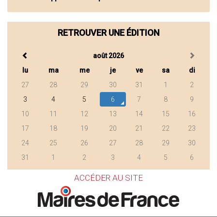
RETROUVER UNE ÉDITION
août 2026
lu
ma
me
je
ve
sa
di
27
28
29
30
31
1
2
3
4
5
6
7
8
9
10
11
12
13
14
15
16
17
18
19
20
21
22
23
24
25
26
27
28
29
30
31
1
2
3
4
5
6
ACCÉDER AU SITE