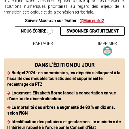
invitent les collectivités et entreprises à développer des services et
solutions numériques prioritaires au regard des enjeux de la
transition écologique et de la cohésion territoriale.
Suivez
Maire info
sur Twitter :
@Maireinfo2
NOUS ÉCRIRE
S'ABONNER GRATUITEMENT
PARTAGER
IMPRIMER
DANS L'ÉDITION DU JOUR
Budget 2024 : en commission, les députés s'attaquent à la
fiscalité des meublés touristiques et suppriment le
recentrage du PTZ
Logement: Elisabeth Borne lance la concertation en vue
d'une loi de décentralisation
La mortalité des arbres a augmenté de 80 % en dix ans,
selon l'IGN
Identification des policiers et gendarmes : le ministère de
l'Intérieur rappelé à l'ordre par le Conseil d'État