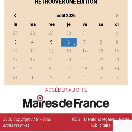
RETROUVER UNE ÉDITION
août 2026
lu
ma
me
je
ve
sa
di
27
28
29
30
31
1
2
3
4
5
6
7
8
9
10
11
12
13
14
15
16
17
18
19
20
21
22
23
24
25
26
27
28
29
30
31
1
2
3
4
5
6
ACCÉDER AU SITE
2026
Copyright AMF - Tous
RSS
Mentions légales
Régie
droits réservés
publicitaire
Contact