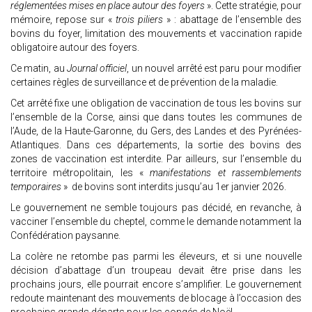
réglementées mises en place autour des foyers
». Cette stratégie, pour
mémoire, repose sur «
trois piliers
» : abattage de l’ensemble des
bovins du foyer, limitation des mouvements et vaccination rapide
obligatoire autour des foyers.
Ce matin, au
Journal officiel
, un nouvel arrêté est paru pour modifier
certaines règles de surveillance et de prévention de la maladie.
Cet arrêté fixe une obligation de vaccination de tous les bovins sur
l’ensemble de la Corse, ainsi que dans toutes les communes de
l’Aude, de la Haute-Garonne, du Gers, des Landes et des Pyrénées-
Atlantiques. Dans ces départements, la sortie des bovins des
zones de vaccination est interdite. Par ailleurs, sur l’ensemble du
territoire métropolitain, les «
manifestations et rassemblements
temporaires
» de bovins sont interdits jusqu’au 1er janvier 2026.
Le gouvernement ne semble toujours pas décidé, en revanche, à
vacciner l’ensemble du cheptel, comme le demande notamment la
Confédération paysanne.
La colère ne retombe pas parmi les éleveurs, et si une nouvelle
décision d’abattage d’un troupeau devait être prise dans les
prochains jours, elle pourrait encore s’amplifier. Le gouvernement
redoute maintenant des mouvements de blocage à l’occasion des