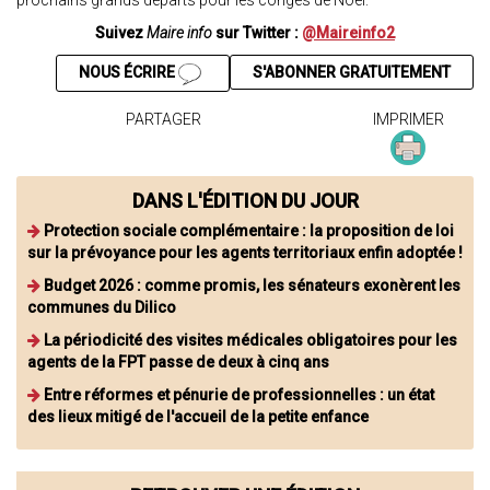
prochains grands départs pour les congés de Noël.
Suivez
Maire info
sur Twitter :
@Maireinfo2
NOUS ÉCRIRE
S'ABONNER GRATUITEMENT
PARTAGER
IMPRIMER
DANS L'ÉDITION DU JOUR
Protection sociale complémentaire : la proposition de loi
sur la prévoyance pour les agents territoriaux enfin adoptée !
Budget 2026 : comme promis, les sénateurs exonèrent les
communes du Dilico
La périodicité des visites médicales obligatoires pour les
agents de la FPT passe de deux à cinq ans
Entre réformes et pénurie de professionnelles : un état
des lieux mitigé de l'accueil de la petite enfance