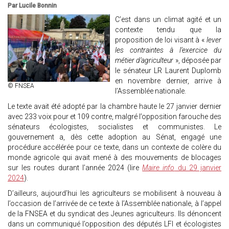
Par Lucile Bonnin
C’est dans un climat agité et un
contexte tendu que la
proposition de loi visant à «
lever
les contraintes à l’exercice du
métier d’agriculteur
», déposée par
le sénateur LR Laurent Duplomb
en novembre dernier, arrive à
© FNSEA
l’Assemblée nationale.
Le texte avait été adopté par la chambre haute le 27 janvier dernier
avec 233 voix pour et 109 contre, malgré l’opposition farouche des
sénateurs écologistes, socialistes et communistes. Le
gouvernement a, dès cette adoption au Sénat, engagé une
procédure accélérée pour ce texte, dans un contexte de colère du
monde agricole qui avait mené à des mouvements de blocages
sur les routes durant l’année 2024 (lire
Maire info
du 29 janvier
2024
).
D’ailleurs, aujourd’hui les agriculteurs se mobilisent à nouveau à
l’occasion de l’arrivée de ce texte à l’Assemblée nationale, à l’appel
de la FNSEA et du syndicat des Jeunes agriculteurs. Ils dénoncent
dans un communiqué l’opposition des députés LFI et écologistes