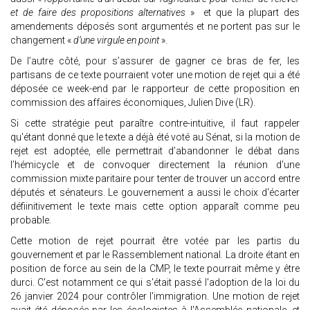
et de faire des propositions alternatives
» et que la plupart des
amendements déposés sont argumentés et ne portent pas sur le
changement «
d’une virgule en point
».
De l’autre côté, pour s’assurer de gagner ce bras de fer, les
partisans de ce texte pourraient voter une motion de rejet qui a été
déposée ce week-end par le rapporteur de cette proposition en
commission des affaires économiques, Julien Dive (LR).
Si cette stratégie peut paraître contre-intuitive, il faut rappeler
qu'étant donné que le texte a déjà été voté au Sénat, si la motion de
rejet est adoptée, elle permettrait d’abandonner le débat dans
l’hémicycle et de convoquer directement la réunion d'une
commission mixte paritaire pour tenter de trouver un accord entre
députés et sénateurs. Le gouvernement a aussi le choix d'écarter
défiinitivement le texte mais cette option apparaît comme peu
probable.
Cette motion de rejet pourrait être votée par les partis du
gouvernement et par le Rassemblement national. La droite étant en
position de force au sein de la CMP, le texte pourrait même y être
durci. C'est notamment ce qui s'était passé l'adoption de la loi du
26 janvier 2024 pour contrôler l'immigration. Une motion de rejet