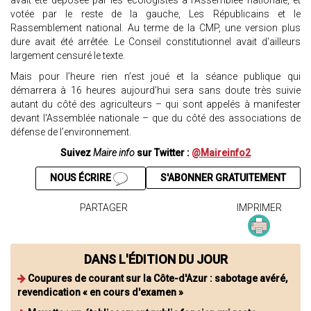
avait été déposée par les écologistes à l'Assemblée nationale, et
votée par le reste de la gauche, Les Républicains et le
Rassemblement national. Au terme de la CMP, une version plus
dure avait été arrêtée. Le Conseil constitutionnel avait d'ailleurs
largement censuré le texte.
Mais pour l’heure rien n’est joué et la séance publique qui
démarrera à 16 heures aujourd’hui sera sans doute très suivie
autant du côté des agriculteurs – qui sont appelés à manifester
devant l'Assemblée nationale – que du côté des associations de
défense de l’environnement.
Suivez
Maire info
sur Twitter :
@Maireinfo2
NOUS ÉCRIRE
S'ABONNER GRATUITEMENT
PARTAGER
IMPRIMER
DANS L'ÉDITION DU JOUR
Coupures de courant sur la Côte-d'Azur : sabotage avéré,
revendication « en cours d'examen »