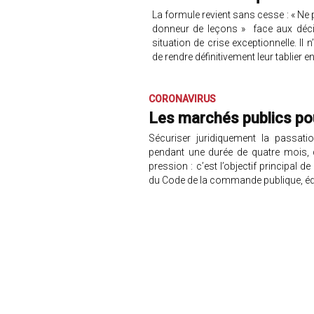
La formule revient sans cesse : « Ne
donneur de leçons » face aux déci
situation de crise exceptionnelle. Il
de rendre définitivement leur tablier en 
CORONAVIRUS
Les marchés publics po
Sécuriser juridiquement la passat
pendant une durée de quatre mois, d
pression : c’est l’objectif principal
du Code de la commande publique, édi