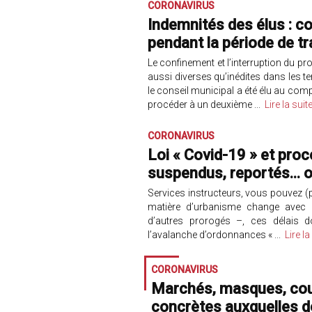
CORONAVIRUS
Indemnités des élus : 
pendant la période de tr
Le confinement et l’interruption du 
aussi diverses qu’inédites dans les t
le conseil municipal a été élu au comp
procéder à un deuxième ...
Lire la suit
CORONAVIRUS
Loi « Covid-19 » et proc
suspendus, reportés... 
Services instructeurs, vous pouvez (p
matière d’urbanisme change avec l’
d’autres prorogés –, ces délais do
l’avalanche d’ordonnances « ...
Lire la
CORONAVIRUS
Marchés, masques, couvr
concrètes auxquelles do