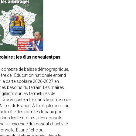
olaire : les élus ne veulent pas
 contexte de baisse démographique,
tère de l'Éducation nationale entend
 la carte scolaire 2026-2027 en
des besoins du terrain. Les maires
vigilants sur les fermetures de
 Une enquête à lire dans le numéro de
Maires de France. À lire également : un
sur le rôle des comités locaux pour
 dans les territoires ; des conseils
cilier exercice du mandat et activité
onnelle. Et une fiche sur