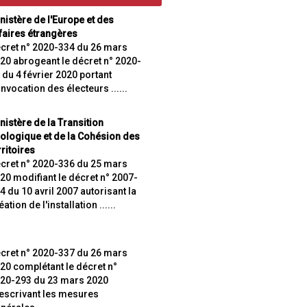
nistère de l'Europe et des
faires étrangères
cret n° 2020-334 du 26 mars
20 abrogeant le décret n° 2020-
 du 4 février 2020 portant
nvocation des électeurs ......
nistère de la Transition
ologique et de la Cohésion des
rritoires
cret n° 2020-336 du 25 mars
20 modifiant le décret n° 2007-
4 du 10 avril 2007 autorisant la
éation de l'installation ......
cret n° 2020-337 du 26 mars
20 complétant le décret n°
20-293 du 23 mars 2020
escrivant les mesures