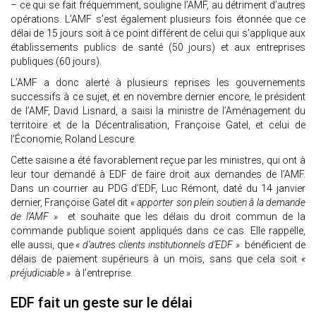
– ce qui se fait fréquemment, souligne l’AMF, au détriment d’autres
opérations. L’AMF s’est également plusieurs fois étonnée que ce
délai de 15 jours soit à ce point différent de celui qui s’applique aux
établissements publics de santé (50 jours) et aux entreprises
publiques (60 jours).
L’AMF a donc alerté à plusieurs reprises les gouvernements
successifs à ce sujet, et en novembre dernier encore, le président
de l’AMF, David Lisnard, a saisi la ministre de l’Aménagement du
territoire et de la Décentralisation, Françoise Gatel, et celui de
l’Économie, Roland Lescure.
Cette saisine a été favorablement reçue par les ministres, qui ont à
leur tour demandé à EDF de faire droit aux demandes de l’AMF.
Dans un courrier au PDG d’EDF, Luc Rémont, daté du 14 janvier
dernier, Françoise Gatel dit
« apporter son plein soutien à la demande
de l’AMF »
et souhaite que les délais du droit commun de la
commande publique soient appliqués dans ce cas. Elle rappelle,
elle aussi, que
« d’autres clients institutionnels d’EDF »
bénéficient de
délais de paiement supérieurs à un mois, sans que cela soit
«
préjudiciable »
à l’entreprise.
EDF fait un geste sur le délai