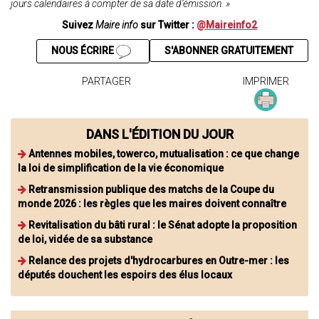
jours calendaires à compter de sa date d’émission. »
Suivez
Maire info
sur Twitter :
@Maireinfo2
NOUS ÉCRIRE
S'ABONNER GRATUITEMENT
PARTAGER
IMPRIMER
DANS L'ÉDITION DU JOUR
Antennes mobiles, towerco, mutualisation : ce que change
la loi de simplification de la vie économique
Retransmission publique des matchs de la Coupe du
monde 2026 : les règles que les maires doivent connaître
Revitalisation du bâti rural : le Sénat adopte la proposition
de loi, vidée de sa substance
Relance des projets d'hydrocarbures en Outre-mer : les
députés douchent les espoirs des élus locaux