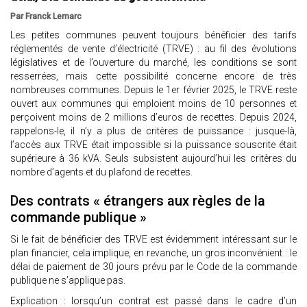
Par Franck Lemarc
Les petites communes peuvent toujours bénéficier des tarifs
réglementés de vente d’électricité (TRVE) : au fil des évolutions
législatives et de l’ouverture du marché, les conditions se sont
resserrées, mais cette possibilité concerne encore de très
nombreuses communes. Depuis le 1er février 2025, le TRVE reste
ouvert aux communes qui emploient moins de 10 personnes et
perçoivent moins de 2 millions d’euros de recettes. Depuis 2024,
rappelons-le, il n’y a plus de critères de puissance : jusque-là,
l’accès aux TRVE était impossible si la puissance souscrite était
supérieure à 36 kVA. Seuls subsistent aujourd’hui les critères du
nombre d’agents et du plafond de recettes.
Des contrats « étrangers aux règles de la
commande publique »
Si le fait de bénéficier des TRVE est évidemment intéressant sur le
plan financier, cela implique, en revanche, un gros inconvénient : le
délai de paiement de 30 jours prévu par le Code de la commande
publique ne s’applique pas.
Explication : lorsqu’un contrat est passé dans le cadre d’un