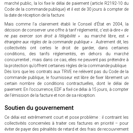
marché public, la loi fixe le délai de paiement (article R2192-10 du
Code de la commande publique) et il est de 30 jours à compter de
la date de réception de la facture.
Mais comme l’a clairement établi le Conseil d’État en 2004, la
décision de conserver une offre à tarif réglementé, c’est-à-dire
« de
ne pas exercer son droit à l’éligibilité »
au marché libre, est
«
étrangère aux règles de la commande publique »
. Autrement dit, les
collectivités ont certes le droit de garder, dans certaines
conditions, des tarifs réglementés, en dehors du marché
concurrentiel ; mais dans ce cas, elles ne peuvent pas prétendre à
la protection qu’offrent certaines règles de la commande publique.
Dès lors que les contrats aux TRVE ne relèvent pas du Code de la
commande publique, le fournisseur est libre de fixer librement un
certain nombre de conditions contractuelles, dont le délai de
paiement. En l’occurrence, EDF a fixé ce délai à 15 jours, à compter
de l’émission de la facture et non de sa réception.
Soutien du gouvernement
Ce délai est extrêmement court et pose problème : il contraint les
collectivités concernées à traiter ces factures en priorité – pour
éviter de payer des pénalités de retard et des frais de recouvrement