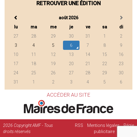
RETROUVER UNE ÉDITION
août 2026
lu
ma
me
je
ve
sa
di
27
28
29
30
31
1
2
3
4
5
6
7
8
9
10
11
12
13
14
15
16
17
18
19
20
21
22
23
24
25
26
27
28
29
30
31
1
2
3
4
5
6
ACCÉDER AU SITE
2026
Copyright AMF - Tous
RSS
Mentions légales
Régie
droits réservés
publicitaire
Contact