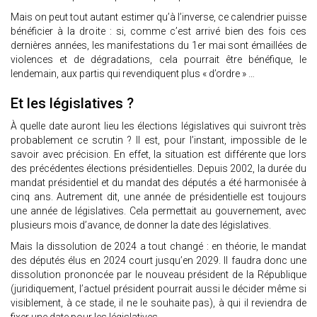
Mais on peut tout autant estimer qu’à l’inverse, ce calendrier puisse
bénéficier à la droite : si, comme c’est arrivé bien des fois ces
dernières années, les manifestations du 1er mai sont émaillées de
violences et de dégradations, cela pourrait être bénéfique, le
lendemain, aux partis qui revendiquent plus « d’ordre » …
Et les législatives ?
À quelle date auront lieu les élections législatives qui suivront très
probablement ce scrutin ? Il est, pour l’instant, impossible de le
savoir avec précision. En effet, la situation est différente que lors
des précédentes élections présidentielles. Depuis 2002, la durée du
mandat présidentiel et du mandat des députés a été harmonisée à
cinq ans. Autrement dit, une année de présidentielle est toujours
une année de législatives. Cela permettait au gouvernement, avec
plusieurs mois d’avance, de donner la date des législatives.
Mais la dissolution de 2024 a tout changé : en théorie, le mandat
des députés élus en 2024 court jusqu’en 2029. Il faudra donc une
dissolution prononcée par le nouveau président de la République
(juridiquement, l’actuel président pourrait aussi le décider même si
visiblement, à ce stade, il ne le souhaite pas), à qui il reviendra de