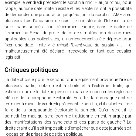
exemple le vendredi précédent le scrutin à midi – aujourd’hui, pour
rappel, aucune date limite n’existe et les électeurs ont la possibilité
de demander une procuration jusqu’au jour du scrutin. L’AMF a eu
plusieurs fois l’occasion de saisir le ministère de l’Intérieur à ce
sujet, sans succès. Tout récemment encore, dans le cadre de
l’examen au Sénat du projet de loi de simplification des normes
applicables aux collectivités, un amendement a été déposé pour
fixer une date limite
« à minuit l’avant-veille du scrutin »
. Il a
malheureusement été déclaré irrecevable en tant que cavalier
législatif.
Critiques politiques
La date choisie pour le second tour a également provoqué l’ire de
plusieurs partis, notamment à droite et à l’extrême droite, qui
estiment que cette date ne permettra pas de respecter les règles de
clôture de la campagne électorale. En effet, la campagne doit se
terminer à minuit le vendredi précédant le scrutin, et il est interdit de
faire de la propagande électorale le samedi. Qu’en sera-t-il le
samedi 1er mai, qui sera, comme traditionnellement, marqué par
des manifestations des syndicats et des partis de gauche ? La
droite craint qu’il soit impossible d’empêcher que cette journée soit
l’occasion de prises de position politique.