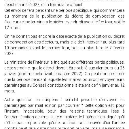
début d’année 2027, d’un formulaire officiel.
Cet envoi se fera pendant une période spécifique, qui commencera
au moment de la publication du décret de convocation des
électeurs et se terminera le sixième vendredi avant le 1er tour, soit le
12 mars.
On ne connait pas encore la date exacte de la publication du décret
de convocation des électeurs, mais elle doit intervenir au plus tard
10 semaines avant le premier tour, soit au plus tard le 7 février
2027.
Le ministère de l’Intérieur a indiqué aux différents partis politiques,
cette semaine, que le décret devrait être publié aux alentours du 26
janvier (comme cela avait le cas en 2022). On peut donc estimer
que la période pendant laquelle les maires pourront envoyer leurs
parrainages au Conseil constitutionnel s’étalera de fin janvier au 12
mars.
Autre question en suspens : sera-t-il possible d’envoyer les
parrainages par mail et non par courrier ? Cette option est, pour
l’instant, impossible, pour des raisons techniques liées à
l’authentification des mails. Le ministère de l’Intérieur a indiqué qu’il
n’était pas impossible qu’une solution soit trouvée d’ici l’année
prochaine et que cette possibilité soit ouverte, mais seulement à