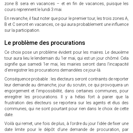
zone B sera en vacances – et en fin de vacances, puisque les
cours reprennent le lundi 3 mai.
En revanche, il faut noter que pour le premier tour, les trois zones A,
B et C seront en vacances, ce qui aura probablement une influence
sur la participation.
Le problème des procurations
Ce choix pose un problème évident pour les maires. Le deuxième
tour aura lieu le lendemain du 1er mai, qui est un jour chômé. Cela
signifie que samedi 1er mai, les mairies seront dans l’incapacité
d'enregistrer les procurations demandées ce jour-là.
Conséquence probable : les électeurs seront contraints de reporter
leur demande au dimanche, jour du scrutin, ce qui provoquera un
engorgement et l’impossibilité, dans certaines communes, pour
enregitrer les procurations. Il y a hélas fort à parier que la
frustration des électeurs se reportera sur les agents et élus des
communes, qui ne sont pourtant pour rien dans le choix de cette
date.
Voilà qui remet, une fois de plus, à l’ordre du jour l’idée de fixer une
date limite pour le dépôt d’une demande de procuration, par