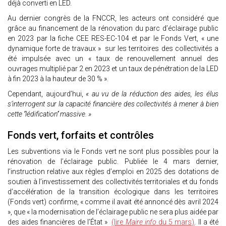
déjà converti en LED.
Au dernier congrès de la FNCCR, les acteurs ont considéré que
grâce au financement de la rénovation du parc d’éclairage public
en 2023 par la fiche CEE RES-EC-104 et par le Fonds Vert, « une
dynamique forte de travaux » sur les territoires des collectivités a
été impulsée avec un « taux de renouvellement annuel des
ouvrages multiplié par 2 en 2023 et un taux de pénétration de la LED
à fin 2023 à la hauteur de 30 % ».
Cependant, aujourd’hui,
« au vu de la réduction des aides, les élus
s’interrogent sur la capacité financière des collectivités à mener à bien
cette ‘’lédification’’ massive. »
Fonds vert, forfaits et contrôles
Les subventions via le Fonds vert ne sont plus possibles pour la
rénovation de l’éclairage public. Publiée le 4 mars dernier,
l’instruction relative aux règles d’emploi en 2025 des dotations de
soutien à l’investissement des collectivités territoriales et du fonds
d’accélération de la transition écologique dans les territoires
(Fonds vert) confirme, « comme il avait été annoncé dès avril 2024
», que « la modernisation de l’éclairage public ne sera plus aidée par
des aides financières de l’État »
(lire
Maire info
du 5 mars)
. Il a été