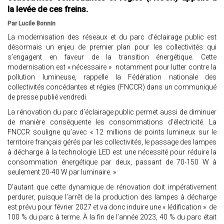
la levée de ces freins.
Par Lucile Bonnin
La modernisation des réseaux et du parc d'éclairage public est
désormais un enjeu de premier plan pour les collectivités qui
s’engagent en faveur de la transition énergétique. Cette
modernisation est « nécessaire » notamment pour lutter contre la
pollution lumineuse, rappelle la Fédération nationale des
collectivités concédantes et régies (FNCCR) dans un communiqué
de presse publié vendredi.
La rénovation du parc d’éclairage public permet aussi de diminuer
de manière conséquente les consommations d’électricité. La
FNCCR souligne qu’avec « 12 millions de points lumineux sur le
territoire français gérés par les collectivités, le passage des lampes
à décharge à la technologie LED est une nécessité pour réduire la
consommation énergétique par deux, passant de 70-150 W à
seulement 20-40 W par luminaire. »
D’autant que cette dynamique de rénovation doit impérativement
perdurer, puisque l’arrêt de la production des lampes à décharge
est prévu pour février 2027 et va donc induire une « lédification » de
100 % du parc à terme. À la fin de l’année 2023, 40 % du parc était