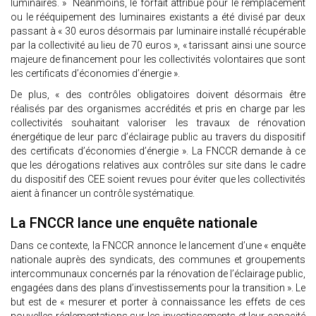
luminaires. » Néanmoins, le forfait attribué pour le remplacement
ou le rééquipement des luminaires existants a été divisé par deux
passant à « 30 euros désormais par luminaire installé récupérable
par la collectivité au lieu de 70 euros », « tarissant ainsi une source
majeure de financement pour les collectivités volontaires que sont
les certificats d’économies d’énergie ».
De plus, « des contrôles obligatoires doivent désormais être
réalisés par des organismes accrédités et pris en charge par les
collectivités souhaitant valoriser les travaux de rénovation
énergétique de leur parc d’éclairage public au travers du dispositif
des certificats d’économies d’énergie ». La FNCCR demande à ce
que les dérogations relatives aux contrôles sur site dans le cadre
du dispositif des CEE soient revues pour éviter que les collectivités
aient à financer un contrôle systématique.
La FNCCR lance une enquête nationale
Dans ce contexte, la FNCCR annonce le lancement d’une « enquête
nationale auprès des syndicats, des communes et groupements
intercommunaux concernés par la rénovation de l’éclairage public,
engagées dans des plans d’investissements pour la transition ». Le
but est de « mesurer et porter à connaissance les effets de ces