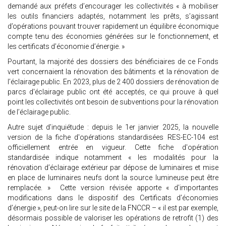
demandé aux préfets d’encourager les collectivités « à mobiliser
les outils financiers adaptés, notamment les prêts, s’agissant
d’opérations pouvant trouver rapidement un équilibre économique
compte tenu des économies générées sur le fonctionnement, et
les certificats d’économie d’énergie. »
Pourtant, la majorité des dossiers des bénéficiaires de ce Fonds
vert concernaient la rénovation des bâtiments et la rénovation de
l’éclairage public. En 2023, plus de 2 400 dossiers de rénovation de
parcs d'éclairage public ont été acceptés, ce qui prouve à quel
point les collectivités ont besoin de subventions pour la rénovation
de l’éclairage public.
Autre sujet d’inquiétude : depuis le 1er janvier 2025, la nouvelle
version de la fiche d'opérations standardisées RES-EC-104 est
officiellement entrée en vigueur. Cette fiche d'opération
standardisée indique notamment « les modalités pour la
rénovation d’éclairage extérieur par dépose de luminaires et mise
en place de luminaires neufs dont la source lumineuse peut être
remplacée. » Cette version révisée apporte « d’importantes
modifications dans le dispositif des Certificats d’économies
d’énergie », peut-on lire sur le site de la FNCCR – « il est par exemple,
désormais possible de valoriser les opérations de retrofit (1) des