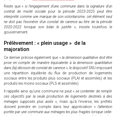
Reste que «
si l’engagement d’une commune dans la signature d’un
contrat de mixité sociale pour la période 2023-2025 peut être
interprété comme une marque de son volontarisme, cet élément seul
ne doit pas l’exonérer d’un constat de carence au titre de la période
2020-2022 lorsque son bilan le justifie
», insiste toutefois le
gouvernement.
Prélèvement : « plein usage » de la
majoration
Ce dernier précise également que «
la dimension qualitative doit être
prise en compte de manière équivalente à la dimension quantitative
dans (la) décision de constat de carence
», le dispositif SRU imposant
une répartition équilibrée du flux de production de logements
sociaux entre les produits plus sociaux (PLAI et assimilés) et les
produits les moins sociaux (PLS et assimilés).
Il rappelle ainsi qu’une commune ne peut «
se contenter de remplir
ces objectifs par la seule production de logements destinés à des
ménages supposés plus aisés
», mais qu’à l’inverse, les préfets
doivent prendre en compte dans leur appréciation «
l’attention
portée par une commune aux ménages les plus fragiles lorsque celle-