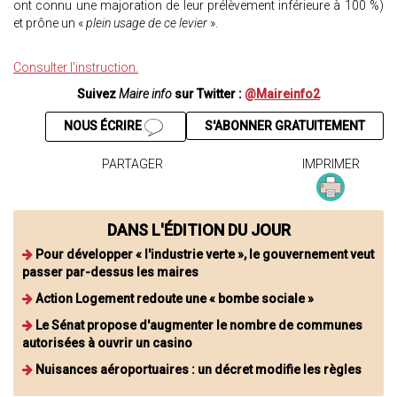
ont connu une majoration de leur prélèvement inférieure à 100 %)
et prône un «
plein usage de ce levier
».
Consulter l’instruction.
Suivez
Maire info
sur Twitter :
@Maireinfo2
NOUS ÉCRIRE
S'ABONNER GRATUITEMENT
PARTAGER
IMPRIMER
DANS L'ÉDITION DU JOUR
Pour développer « l'industrie verte », le gouvernement veut
passer par-dessus les maires
Action Logement redoute une « bombe sociale »
Le Sénat propose d'augmenter le nombre de communes
autorisées à ouvrir un casino
Nuisances aéroportuaires : un décret modifie les règles