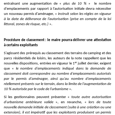
entraînant une augmentation de «
plus de 10 %
» le nombre
d’emplacements par rapport à l’autorisation initiale devra nécessiter
un nouveau permis d’aménager, «
instruit selon les règles en vigueur
à la date de délivrance de l’autorisation (prise en compte de la loi
littoral, zones de risque, etc.)
».
Procédure de classement : le maire pourra délivrer une attestation
à certains exploitants
S’agissant des prérequis au classement des terrains de camping et des
parcs résidentiels de loisirs, les auteurs de la note rappellent que les
er
nouvelles dispositions, entrées en vigueur le 1
juillet dernier, exigent
que «
le nombre d’emplacements indiqué dans la demande de
classement doit correspondre au nombre d’emplacements autorisés
par le permis d’aménager, ainsi qu’au nombre d’emplacements
réellement présents sur le terrain, dans la limite de l’augmentation de
10 % autorisée par le code de l’urbanisme
».
Si les gestionnaires peuvent présenter «
toute autre autorisation
d'urbanisme antérieure valide
», en revanche, «
lors de toute
nouvelle demande initiale de classement (suite à une création ou une
extension), il est impératif que les exploitants produisent un permis