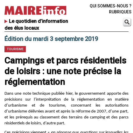
QUI SOMMES-NOUS ?
RUBRIQUES
Le quotidien d’information
des élus locaux
Édition du mardi 3 septembre 2019
TOURISME
Campings et parcs résidentiels
de loisirs : une note précise la
réglementation
Dans une note technique publiée hier, le gouvernement apporte des
précisions sur l’interprétation de la réglementation en matière
d’urbanisme et de tourisme, concernant les autorisations
d’urbanisme délivrées avant et après la réforme de 2007, d’une part,
et les prérequis au classement des terrains de camping et des parcs
résidentiels de loisirs, d’autre part.
Ces précisions viennent «
en réponse aux questions sur lesquelles les