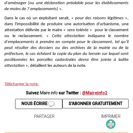
d'aménager (ou une déclaration préalable pour les établissements
de moins de 7 emplacements)
».
Dans le cas où un exploitant serait, «
pour des raisons légitimes
»,
dans l'impossibilité de produire une autorisation d'urbanisme, une
attestation délivrée par le maire «
sera tolérée
» pour le classement
ou le reclassement. «
Cette attestation indiquera le nombre
d'emplacements à prendre en compte pour le classement, tel qu’il
peut résulter des dossiers ou des archives de la mairie ou de la
préfecture, le cas échéant la copie du plan du terrain sur lequel sont
positionnées les parcelles cadastrales devra être jointe à ladite
attestation
», détaillent les auteurs de la note.
Télécharger la note.
Suivez
Maire info
sur Twitter :
@Maireinfo2
NOUS ÉCRIRE
S'ABONNER GRATUITEMENT
PARTAGER
IMPRIMER