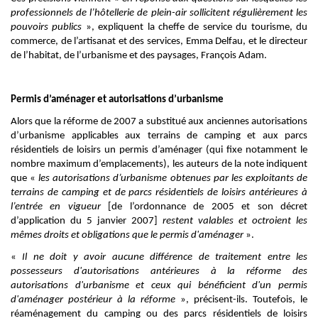
professionnels de l’hôtellerie de plein-air sollicitent régulièrement les
pouvoirs publics
», expliquent la cheffe de service du tourisme, du
commerce, de l’artisanat et des services, Emma Delfau, et le directeur
de l’habitat, de l’urbanisme et des paysages, François Adam.
Permis d’aménager et autorisations d’urbanisme
Alors que la réforme de 2007 a substitué aux anciennes autorisations
d’urbanisme applicables aux terrains de camping et aux parcs
résidentiels de loisirs un permis d’aménager (qui fixe notamment le
nombre maximum d’emplacements), les auteurs de la note indiquent
que «
les autorisations d’urbanisme obtenues par les exploitants de
terrains de camping et de parcs résidentiels de loisirs antérieures à
l’entrée en vigueur
[de l’ordonnance de 2005 et son décret
d’application du 5 janvier 2007]
restent valables et octroient les
mêmes droits et obligations que le permis d'aménager
».
«
Il ne doit y avoir aucune différence de traitement entre les
possesseurs d'autorisations antérieures à la réforme des
autorisations d'urbanisme et ceux qui bénéficient d'un permis
d'aménager postérieur à la réforme
», précisent-ils. Toutefois, le
réaménagement du camping ou des parcs résidentiels de loisirs