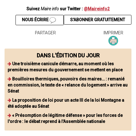
Suivez
Maire info
sur Twitter :
@Maireinfo2
NOUS ÉCRIRE
S'ABONNER GRATUITEMENT
PARTAGER
IMPRIMER
DANS L'ÉDITION DU JOUR
Une troisième canicule démarre, au moment où les
premières mesures du gouvernement se mettent en place
Bouilloires thermiques, pouvoirs des maires… : remanié
en commission, le texte de « relance du logement » arrive au
Sénat
La proposition de loi pour un acte III de la loi Montagne a
été adoptée au Sénat
« Présomption de légitime défense » pour les forces de
l'ordre : le débat reprend à l'Assemblée nationale