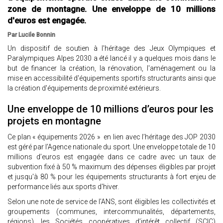
zone de montagne. Une enveloppe de 10 millions
d'euros est engagée.
Par Lucile Bonnin
Un dispositif de soutien à l'héritage des Jeux Olympiques et
Paralympiques Alpes 2030 a été lancé il y a quelques mois dans le
but de financer la création, la rénovation, l'aménagement ou la
mise en accessibilité d'équipements sportifs structurants ainsi que
la création d'équipements de proximité extérieurs.
Une enveloppe de 10 millions d’euros pour les
projets en montagne
Ce plan « équipements 2026 » en lien avec l’héritage des JOP 2030
est géré par l’Agence nationale du sport. Une enveloppe totale de 10
millions d’euros est engagée dans ce cadre avec un taux de
subvention fixé à 50 % maximum des dépenses éligibles par projet
et jusqu'à 80 % pour les équipements structurants à fort enjeu de
performance liés aux sports d'hiver.
Selon une note de service de l’ANS, sont éligibles les collectivités et
groupements (communes, intercommunalités, départements,
régions), les Sociétés coopératives d’intérêt collectif (SCIC)