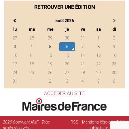
RETROUVER UNE ÉDITION
août 2026
lu
ma
me
je
ve
sa
di
27
28
29
30
31
1
2
3
4
5
6
7
8
9
10
11
12
13
14
15
16
17
18
19
20
21
22
23
24
25
26
27
28
29
30
31
1
2
3
4
5
6
ACCÉDER AU SITE
2026
Copyright AMF - Tous
RSS
Mentions légales
Régie
droits réservés
publicitaire
Contact