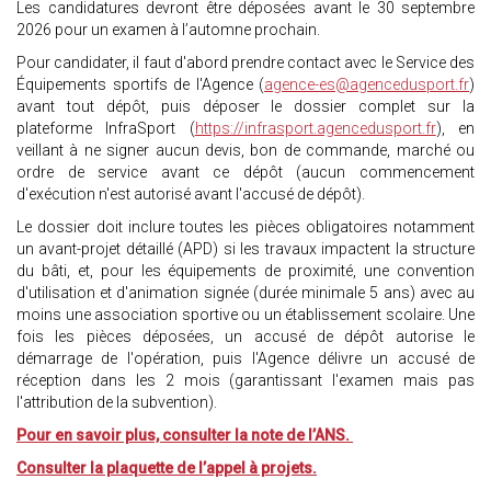
Les candidatures devront être déposées avant le 30 septembre
2026 pour un examen à l’automne prochain.
Pour candidater, il faut d'abord prendre contact avec le Service des
Équipements sportifs de l'Agence (
agence-es@agencedusport.fr
)
avant tout dépôt, puis déposer le dossier complet sur la
plateforme InfraSport (
https://infrasport.agencedusport.fr
), en
veillant à ne signer aucun devis, bon de commande, marché ou
ordre de service avant ce dépôt (aucun commencement
d'exécution n'est autorisé avant l'accusé de dépôt).
Le dossier doit inclure toutes les pièces obligatoires notamment
un avant-projet détaillé (APD) si les travaux impactent la structure
du bâti, et, pour les équipements de proximité, une convention
d'utilisation et d'animation signée (durée minimale 5 ans) avec au
moins une association sportive ou un établissement scolaire. Une
fois les pièces déposées, un accusé de dépôt autorise le
démarrage de l'opération, puis l'Agence délivre un accusé de
réception dans les 2 mois (garantissant l'examen mais pas
l'attribution de la subvention).
Pour en savoir plus, consulter la note de l’ANS.
Consulter la plaquette de l’appel à projets.