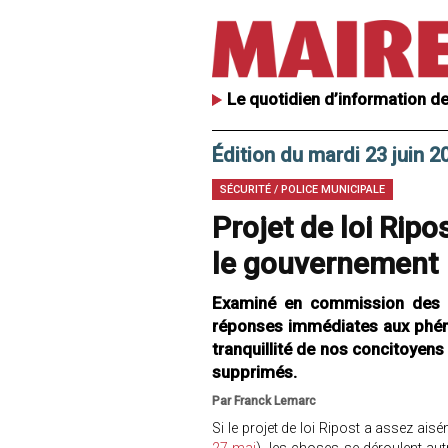
Le quotidien d’information de
Édition du mardi 23 juin 2
SÉCURITÉ / POLICE MUNICIPALE
Projet de loi Rip
le gouvernement
Examiné en commission des loi
réponses immédiates aux phénom
tranquillité de nos concitoyens 
supprimés.
Par Franck Lemarc
Si le projet de loi Ripost a assez ais