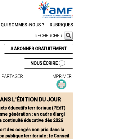
QUI SOMMES-NOUS ?
RUBRIQUES
RECHERCHER
S'ABONNER GRATUITEMENT
NOUS ÉCRIRE
PARTAGER
IMPRIMER
ANS L'ÉDITION DU JOUR
ets éducatifs territoriaux (PEdT)
me génération : un cadre élargi
a continuité éducative dès 2026
ort des congés non pris dans la
on publique territoriale : le Conseil