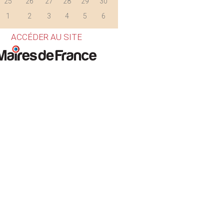
25
26
27
28
29
30
1
2
3
4
5
6
ACCÉDER AU SITE