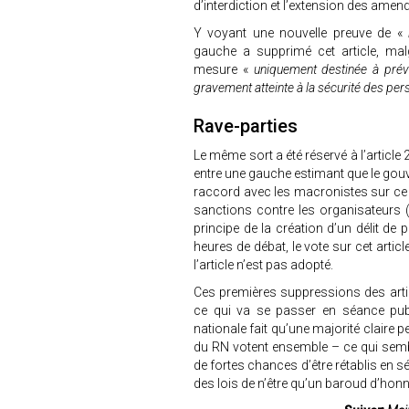
d’interdiction et l’extension des amendes
Y voyant une nouvelle preuve de «
l
gauche a supprimé cet article, mal
mesure «
uniquement destinée à prév
gravement atteinte à la sécurité des pe
Rave-parties
Le même sort a été réservé à l’article
entre une gauche estimant que le gou
raccord avec les macronistes sur ce 
sanctions contre les organisateurs 
principe de la création d’un délit de
heures de débat, le vote sur cet artic
l’article n’est pas adopté.
Ces premières suppressions des articl
ce qui va se passer en séance publi
nationale fait qu’une majorité claire p
du RN votent ensemble – ce qui semb
de fortes chances d’être rétablis en sé
des lois de n’être qu’un baroud d’honn