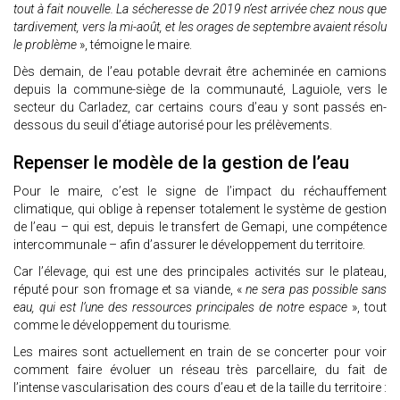
tout à fait nouvelle. La sécheresse de 2019 n’est arrivée chez nous que
tardivement, vers la mi-août, et les orages de septembre avaient résolu
le problème
», témoigne le maire.
Dès demain, de l’eau potable devrait être acheminée en camions
depuis la commune-siège de la communauté, Laguiole, vers le
secteur du Carladez, car certains cours d’eau y sont passés en-
dessous du seuil d’étiage autorisé pour les prélèvements.
Repenser le modèle de la gestion de l’eau
Pour le maire, c’est le signe de l’impact du réchauffement
climatique, qui oblige à repenser totalement le système de gestion
de l’eau – qui est, depuis le transfert de Gemapi, une compétence
intercommunale – afin d’assurer le développement du territoire.
Car l’élevage, qui est une des principales activités sur le plateau,
réputé pour son fromage et sa viande, «
ne sera pas possible sans
eau, qui est l’une des ressources principales de notre espace
», tout
comme le développement du tourisme.
Les maires sont actuellement en train de se concerter pour voir
comment faire évoluer un réseau très parcellaire, du fait de
l’intense vascularisation des cours d’eau et de la taille du territoire :