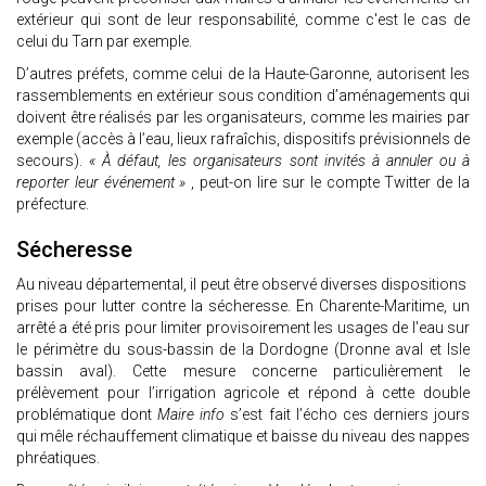
extérieur qui sont de leur responsabilité, comme c'est le cas de
celui du Tarn par exemple.
D’autres préfets, comme celui de la Haute-Garonne, autorisent les
rassemblements en extérieur sous condition d’aménagements qui
doivent être réalisés par les organisateurs, comme les mairies par
exemple (accès à l’eau, lieux rafraîchis, dispositifs prévisionnels de
secours).
« À défaut, les organisateurs sont invités à annuler ou à
reporter leur événement »
, peut-on lire sur le compte Twitter de la
préfecture.
Sécheresse
Au niveau départemental, il peut être observé diverses dispositions
prises pour lutter contre la sécheresse. En Charente-Maritime, un
arrêté a été pris pour limiter provisoirement les usages de l'eau sur
le périmètre du sous-bassin de la Dordogne (Dronne aval et Isle
bassin aval). Cette mesure concerne particulièrement le
prélèvement pour l’irrigation agricole et répond à cette double
problématique dont
Maire info
s’est fait l’écho ces derniers jours
qui mêle réchauffement climatique et baisse du niveau des nappes
phréatiques.