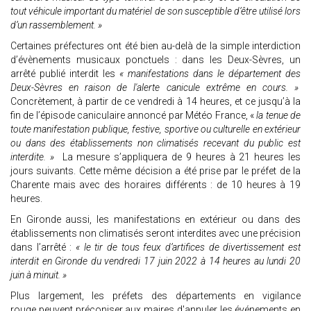
tout véhicule important du matériel de son susceptible d’être utilisé lors
d’un rassemblement. »
Certaines préfectures ont été bien au-delà de la simple interdiction
d’évènements musicaux ponctuels : dans les Deux-Sèvres, un
arrêté publié interdit les
« manifestations dans le département des
Deux-Sèvres en raison de l'alerte canicule extrême en cours. »
Concrètement, à partir de ce vendredi à 14 heures, et ce jusqu’à la
fin de l’épisode caniculaire annoncé par Météo France, «
la tenue de
toute manifestation publique, festive, sportive ou culturelle en extérieur
ou dans des établissements non climatisés recevant du public est
interdite. »
La mesure s’appliquera de 9 heures à 21 heures les
jours suivants. Cette même décision a été prise par le préfet de la
Charente mais avec des horaires différents : de 10 heures à 19
heures.
En Gironde aussi, les manifestations en extérieur ou dans des
établissements non climatisés seront interdites avec une précision
dans l’arrêté :
« le tir de tous feux d’artifices de divertissement est
interdit en Gironde du vendredi 17 juin 2022 à 14 heures au lundi 20
juin à minuit. »
Plus largement, les préfets des départements en vigilance
rouge peuvent préconiser aux maires d'annuler les événements en