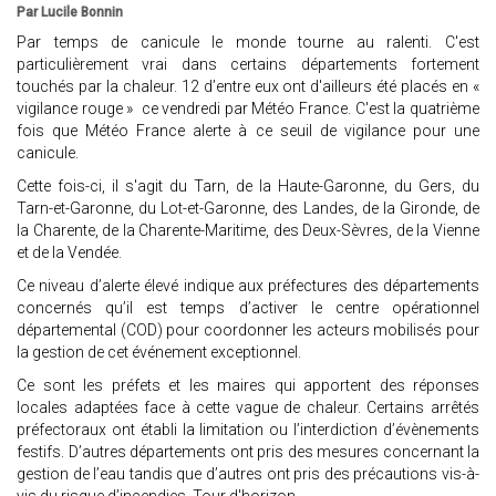
Par Lucile Bonnin
Par temps de canicule le monde tourne au ralenti. C'est
particulièrement vrai dans certains départements fortement
touchés par la chaleur. 12 d’entre eux ont d'ailleurs été placés en «
vigilance rouge » ce vendredi par Météo France. C'est la quatrième
fois que Météo France alerte à ce seuil de vigilance pour une
canicule.
Cette fois-ci, il s'agit du Tarn, de la Haute-Garonne, du Gers, du
Tarn-et-Garonne, du Lot-et-Garonne, des Landes, de la Gironde, de
la Charente, de la Charente-Maritime, des Deux-Sèvres, de la Vienne
et de la Vendée.
Ce niveau d’alerte élevé indique aux préfectures des départements
concernés qu’il est temps d’activer le centre opérationnel
départemental (COD) pour coordonner les acteurs mobilisés pour
la gestion de cet événement exceptionnel.
Ce sont les préfets et les maires qui apportent des réponses
locales adaptées face à cette vague de chaleur. Certains arrêtés
préfectoraux ont établi la limitation ou l’interdiction d’évènements
festifs. D’autres départements ont pris des mesures concernant la
gestion de l’eau tandis que d’autres ont pris des précautions vis-à-