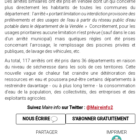
Des arrêtés similaires ont été pris en Vendée dont un qui concerne
plus directement les habitants de toutes les communes du
département : l’arrêté
« portant limitation ou interdiction provisoire des
prélèvements et des usages de l'eau à partir du réseau public d'eau
potable dans le département de la Vendée. »
Concrètement, pour les
usages prioritaires aucune limitation n’est prévue (sauf dans le cas
d’un arrêté municipal) mais quelques règles ont été prises
concernant l’arrosage, le remplissage des piscines privées et
publiques, de lavage des véhicules, etc.
Au total, 117 arrêtés ont été pris dans 36 départements en raison
du niveau de sécheresse dans les sols de ces territoires. Cette
nouvelle vague de chaleur fait craindre une détérioration des
ressources en eau et poussera peut-être certains départements à
restreindre davantage - ou à plus long terme - la consommation
d’eau de la population, des collectivités, des entreprises et des
exploitants agricoles.
Suivez
Maire info
sur Twitter :
@Maireinfo2
NOUS ÉCRIRE
S'ABONNER GRATUITEMENT
PARTAGER
IMPRIMER