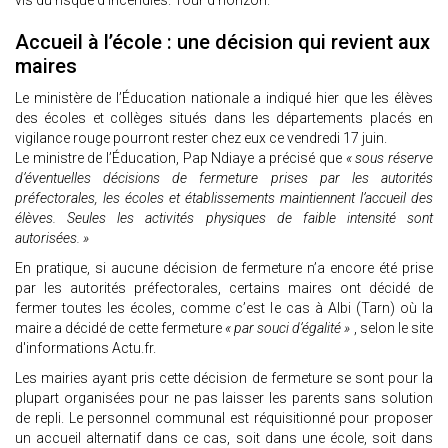
vis du risque d’incendies. Tour d'horizon.
Accueil à l’école : une décision qui revient aux
maires
Le ministère de l’Éducation nationale a indiqué hier que les élèves
des écoles et collèges situés dans les départements placés en
vigilance rouge pourront rester chez eux ce vendredi 17 juin.
Le ministre de l’Éducation, Pap Ndiaye a précisé que
« sous réserve
d’éventuelles décisions de fermeture prises par les autorités
préfectorales, les écoles et établissements maintiennent l’accueil des
élèves. Seules les activités physiques de faible intensité sont
autorisées. »
En pratique, si aucune décision de fermeture n’a encore été prise
par les autorités préfectorales, certains maires ont décidé de
fermer toutes les écoles, comme c’est le cas à Albi (Tarn) où la
maire a décidé de cette fermeture
« par souci d’égalité »
, selon le site
d'informations Actu.fr.
Les mairies ayant pris cette décision de fermeture se sont pour la
plupart organisées pour ne pas laisser les parents sans solution
de repli. Le personnel communal est réquisitionné pour proposer
un accueil alternatif dans ce cas, soit dans une école, soit dans