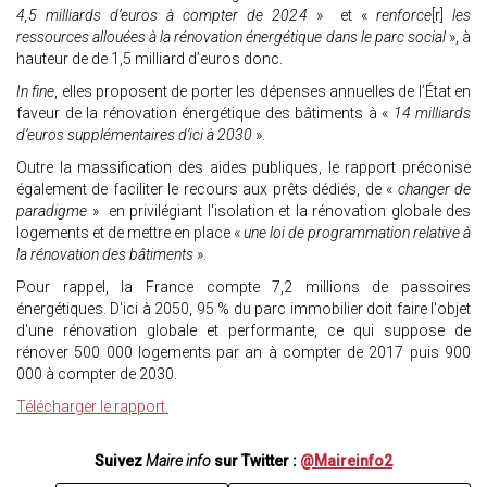
4,5 milliards d’euros à compter de 2024
» et «
renforce
[r]
les
ressources allouées à la rénovation énergétique dans le parc social
», à
hauteur de de 1,5 milliard d’euros donc.
In fine
, elles proposent de porter les dépenses annuelles de l’État en
faveur de la rénovation énergétique des bâtiments à «
14 milliards
d’euros supplémentaires d’ici à 2030
».
Outre la massification des aides publiques, le rapport préconise
également de faciliter le recours aux prêts dédiés, de «
changer de
paradigme
» en privilégiant l'isolation et la rénovation globale des
logements et de mettre en place «
une loi de programmation relative à
la rénovation des bâtiments
».
Pour rappel, la France compte 7,2 millions de passoires
énergétiques. D'ici à 2050, 95 % du parc immobilier doit faire l'objet
d'une rénovation globale et performante, ce qui suppose de
rénover 500 000 logements par an à compter de 2017 puis 900
000 à compter de 2030.
Télécharger le rapport.
Suivez
Maire info
sur Twitter :
@Maireinfo2