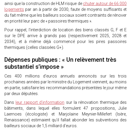
ainsi que la construction de HLM risque de
chuter autour de 66 000
logements
par an à partir de 2030, faute de moyens suffisants et
du fait même que les bailleurs sociaux soient contraints de rénover
en priorité leur parc de « passoires thermiques ».
Pour rappel, l'interdiction de location des biens classés G, F et E
sur le DPE arrive à grands pas (respectivement 2025, 2028 et
2034), et à même déjà commencé pour les pires passoires
thermiques (celles classées G+).
Dépenses publiques : « Un relèvement très
substantiel s’impose »
Ces 400 millions d'euros annuels annoncés sur les trois
prochaines années par le ministre du Logement viennent, au moins
en partie, satisfaire les recommandations présentées le jour même
par deux députées.
Dans
leur rapport d’information
sur la rénovation thermique des
bâtiments, dans lequel elles formulent 47 propositions, Julie
Laernoes (écologiste) et Marjolaine Meynier-Millefert (Isère,
Renaissance) estimaient qu’il fallait abonder les subventions des
bailleurs sociaux de 1,5 milliard d’euros.