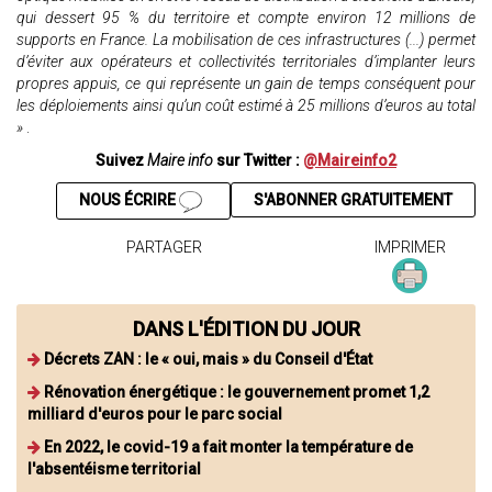
qui dessert 95 % du territoire et compte environ 12 millions de
supports en France. La mobilisation de ces infrastructures (...) permet
d’éviter aux opérateurs et collectivités territoriales d’implanter leurs
propres appuis, ce qui représente un gain de temps conséquent pour
les déploiements ainsi qu’un coût estimé à 25 millions d’euros au total
»
.
Suivez
Maire info
sur Twitter :
@Maireinfo2
NOUS ÉCRIRE
S'ABONNER GRATUITEMENT
PARTAGER
IMPRIMER
DANS L'ÉDITION DU JOUR
Décrets ZAN : le « oui, mais » du Conseil d'État
Rénovation énergétique : le gouvernement promet 1,2
milliard d'euros pour le parc social
En 2022, le covid-19 a fait monter la température de
l'absentéisme territorial