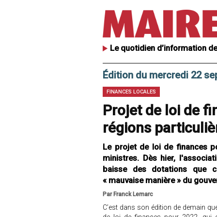
Le quotidien d’information de
Édition du mercredi 22 s
FINANCES LOCALES
Projet de loi de f
régions particuliè
Le projet de loi de finances 
ministres. Dès hier, l'associa
baisse des dotations que cel
« mauvaise manière » du gouve
Par Franck Lemarc
C’est dans son édition de demain q