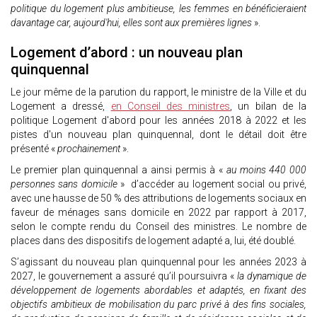
politique du logement plus ambitieuse, les femmes en bénéficieraient
davantage car, aujourd'hui, elles sont aux premières lignes
».
Logement d’abord : un nouveau plan
quinquennal
Le jour même de la parution du rapport, le ministre de la Ville et du
Logement a dressé,
en Conseil des ministres
, un bilan de la
politique Logement d'abord pour les années 2018 à 2022 et les
pistes d'un nouveau plan quinquennal, dont le détail doit être
présenté «
prochainement
».
Le premier plan quinquennal a ainsi permis à «
au moins 440 000
personnes sans domicile
» d’accéder au logement social ou privé,
avec une hausse de 50 % des attributions de logements sociaux en
faveur de ménages sans domicile en 2022 par rapport à 2017,
selon le compte rendu du Conseil des ministres. Le nombre de
places dans des dispositifs de logement adapté a, lui, été doublé.
S’agissant du nouveau plan quinquennal pour les années 2023 à
2027, le gouvernement a assuré qu’il poursuivra «
la dynamique de
développement de logements abordables et adaptés, en fixant des
objectifs ambitieux de mobilisation du parc privé à des fins sociales,