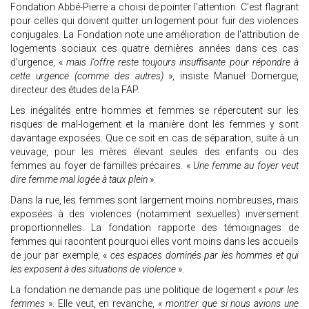
Fondation Abbé-Pierre a choisi de pointer l'attention. C'est flagrant
pour celles qui doivent quitter un logement pour fuir des violences
conjugales. La Fondation note une amélioration de l'attribution de
logements sociaux ces quatre dernières années dans ces cas
d'urgence, «
mais l'offre reste toujours insuffisante pour répondre à
cette urgence (comme des autres)
», insiste Manuel Domergue,
directeur des études de la FAP.
Les inégalités entre hommes et femmes se répercutent sur les
risques de mal-logement et la manière dont les femmes y sont
davantage exposées. Que ce soit en cas de séparation, suite à un
veuvage, pour les mères élevant seules des enfants ou des
femmes au foyer de familles précaires. «
Une femme au foyer veut
dire femme mal logée à taux plein
».
Dans la rue, les femmes sont largement moins nombreuses, mais
exposées à des violences (notamment sexuelles) inversement
proportionnelles. La fondation rapporte des témoignages de
femmes qui racontent pourquoi elles vont moins dans les accueils
de jour par exemple, «
ces espaces dominés par les hommes et qui
les exposent à des situations de violence
».
La fondation ne demande pas une politique de logement «
pour les
femmes
». Elle veut, en revanche, «
montrer que si nous avions une