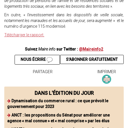
de production de pensions de famille et de résidences sociales et de
logements très sociaux, en lien avec les besoins des territoires
».
En outre, «
l’investissement dans les dispositifs de veille sociale,
notamment les maraudes et les accueils de jour, sera augmenté
» et le
numéro d’urgence 115 modernisé.
Télécharger le rapport.
Suivez
Maire info
sur Twitter :
@Maireinfo2
NOUS ÉCRIRE
S'ABONNER GRATUITEMENT
PARTAGER
IMPRIMER
DANS L'ÉDITION DU JOUR
Dynamisation du commerce rural : ce que prévoit le
gouvernement pour 2023
ANCT : les propositions du Sénat pour améliorer une
agence « mal connue » et « mal comprise » par les élus