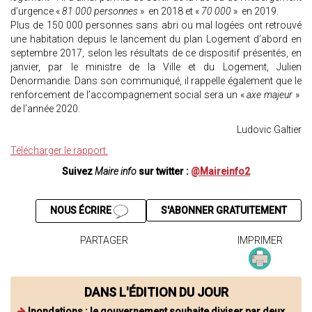
d’urgence «
81 000 personnes
» en 2018 et «
70 000
» en 2019.
Plus de 150 000 personnes sans abri ou mal logées ont retrouvé
une habitation depuis le lancement du plan Logement d’abord en
septembre 2017, selon les résultats de ce dispositif présentés, en
janvier, par le ministre de la Ville et du Logement, Julien
Denormandie. Dans son communiqué, il rappelle également que le
renforcement de l’accompagnement social sera un «
axe majeur
»
de l’année 2020.
Ludovic Galtier
Télécharger le rapport.
Suivez
Maire info
sur twitter :
@Maireinfo2
NOUS ÉCRIRE
S'ABONNER GRATUITEMENT
PARTAGER
IMPRIMER
DANS L'ÉDITION DU JOUR
Inondations : le gouvernement souhaite diviser par deux