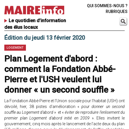
QUI SOMMES-NOUS ?
RUBRIQUES
Le quotidien d’information
des élus locaux
Édition du jeudi 13 février 2020
LOGEMENT
Plan Logement d'abord :
comment la Fondation Abbé-
Pierre et l'USH veulent lui
donner « un second souffle »
La Fondation Abbé-Pierre et l’Union sociale pour l’habitat (USH) ont
dévoilé, hier, 38 pistes d’amélioration «
pour donner un second
souffle au Logement d’abord
» et «
éviter de reproduire l’enlisement du
premier plan Logement d’abord initié en 2009
». Elles invitent le
gouvernement, cinq mois après le lancement de l’acte deux du plan