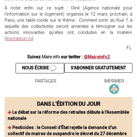
À noter enfin sur ce sujet : l'Anil (Agence nationale pour
l'information sur le logement) organise le 12 mars prochain, à
Paris, une table ronde sur le thème :
Comment sortir du fioul ?
, à
laquelle des collectivités seront amenées à témoigner sur les
actions innovantes qu'elles ont conduites en la matière.
(
Inscription ici
).
F.L.
Suivez
Maire info
sur twitter :
@Maireinfo2
NOUS ÉCRIRE
S'ABONNER GRATUITEMENT
PARTAGER
IMPRIMER
DANS L'ÉDITION DU JOUR
Le débat sur la réforme des retraites débute à l'Assemblée
nationale
Pesticides : le Conseil d'État rejette la demande d'un
collectif de maires de suspendre le décret du 27 décembre