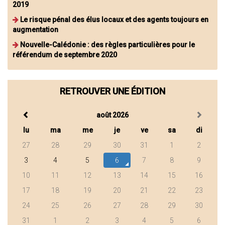
2019
Le risque pénal des élus locaux et des agents toujours en
augmentation
Nouvelle-Calédonie : des règles particulières pour le
référendum de septembre 2020
RETROUVER UNE ÉDITION
août 2026
lu
ma
me
je
ve
sa
di
27
28
29
30
31
1
2
3
4
5
6
7
8
9
10
11
12
13
14
15
16
17
18
19
20
21
22
23
24
25
26
27
28
29
30
31
1
2
3
4
5
6