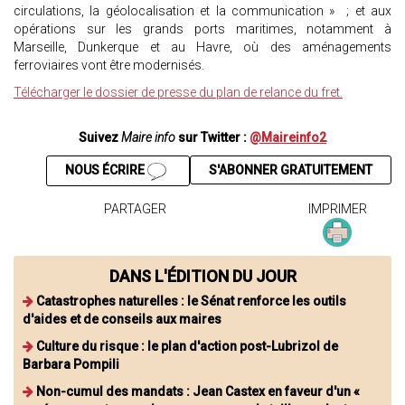
circulations, la géolocalisation et la communication » ; et aux
opérations sur les grands ports maritimes, notamment à
Marseille, Dunkerque et au Havre, où des aménagements
ferroviaires vont être modernisés.
Télécharger le dossier de presse du plan de relance du fret.
Suivez
Maire info
sur Twitter :
@Maireinfo2
NOUS ÉCRIRE
S'ABONNER GRATUITEMENT
PARTAGER
IMPRIMER
DANS L'ÉDITION DU JOUR
Catastrophes naturelles : le Sénat renforce les outils
d'aides et de conseils aux maires
Culture du risque : le plan d'action post-Lubrizol de
Barbara Pompili
Non-cumul des mandats : Jean Castex en faveur d'un «