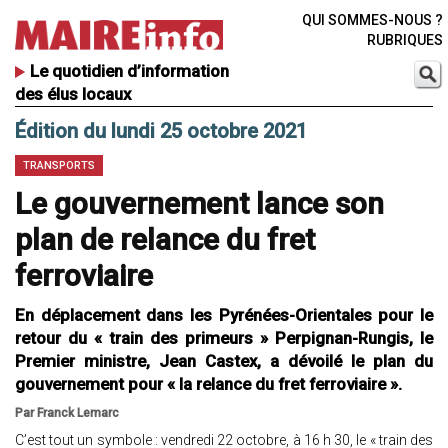
QUI SOMMES-NOUS ?
RUBRIQUES
Le quotidien d’information
des élus locaux
Édition du lundi 25 octobre 2021
TRANSPORTS
Le gouvernement lance son
plan de relance du fret
ferroviaire
En déplacement dans les Pyrénées-Orientales pour le
retour du « train des primeurs » Perpignan-Rungis, le
Premier ministre, Jean Castex, a dévoilé le plan du
gouvernement pour « la relance du fret ferroviaire ».
Par Franck Lemarc
C’est tout un symbole : vendredi 22 octobre, à 16 h 30, le « train des