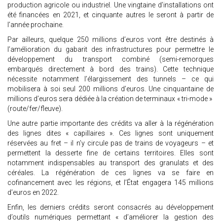
production agricole ou industriel. Une vingtaine d’installations ont
été financées en 2021, et cinquante autres le seront à partir de
l’année prochaine.
Par ailleurs, quelque 250 millions d’euros vont être destinés à
l’amélioration du gabarit des infrastructures pour permettre le
développement du transport combiné (semi-remorques
embarqués directement à bord des trains). Cette technique
nécessite notamment l’élargissement des tunnels – ce qui
mobilisera à soi seul 200 millions d’euros. Une cinquantaine de
millions d’euros sera dédiée à la création de terminaux « tri-mode »
(route/fer/fleuve).
Une autre partie importante des crédits va aller à la régénération
des lignes dites « capillaires ». Ces lignes sont uniquement
réservées au fret – il n’y circule pas de trains de voyageurs – et
permettent la desserte fine de certains territoires. Elles sont
notamment indispensables au transport des granulats et des
céréales. La régénération de ces lignes va se faire en
cofinancement avec les régions, et l’État engagera 145 millions
d’euros en 2022.
Enfin, les derniers crédits seront consacrés au développement
d’outils numériques permettant « d’améliorer la gestion des