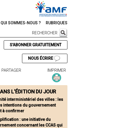
QUI SOMMES-NOUS ?
RUBRIQUES
RECHERCHER
S'ABONNER GRATUITEMENT
NOUS ÉCRIRE
PARTAGER
IMPRIMER
ANS L'ÉDITION DU JOUR
té interministériel des villes : les
s intentions du gouvernement
t à confirmer
lification : une initiative du
rnement concernant les CCAS qui