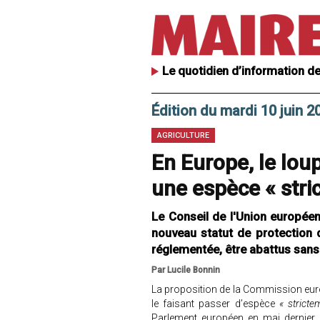
Le quotidien d’information de
Édition du mardi 10 juin 2
AGRICULTURE
En Europe, le loup
une espèce « stri
Le Conseil de l'Union européen
nouveau statut de protection d
réglementée, être abattus sans
Par Lucile Bonnin
La proposition de la Commission europ
le faisant passer d’espèce
« strict
Parlement européen en mai dernier 