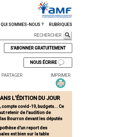
QUI SOMMES-NOUS ?
RUBRIQUES
RECHERCHER
S'ABONNER GRATUITEMENT
NOUS ÉCRIRE
PARTAGER
IMPRIMER
ANS L'ÉDITION DU JOUR
l, compte covid-19, budgets... Ce
faut retenir de l'audition de
slas Bourron devant les députés
ypothèse d'un report des
ales est bien sur la table