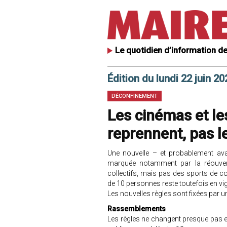
Le quotidien d’information de
Édition du lundi 22 juin 20
DÉCONFINEMENT
Les cinémas et les
reprennent, pas l
Une nouvelle – et probablement ava
marquée notamment par la réouvert
collectifs, mais pas des sports de c
de 10 personnes reste toutefois en vi
Les nouvelles règles sont fixées par u
Rassemblements
Les règles ne changent presque pas en