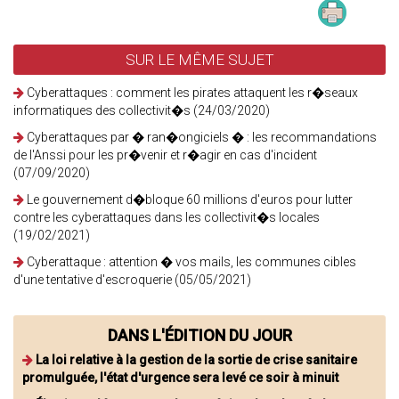
SUR LE MÊME SUJET
Cyberattaques : comment les pirates attaquent les r�seaux
informatiques des collectivit�s (24/03/2020)
Cyberattaques par � ran�ongiciels � : les recommandations
de l'Anssi pour les pr�venir et r�agir en cas d'incident
(07/09/2020)
Le gouvernement d�bloque 60 millions d'euros pour lutter
contre les cyberattaques dans les collectivit�s locales
(19/02/2021)
Cyberattaque : attention � vos mails, les communes cibles
d'une tentative d'escroquerie (05/05/2021)
DANS L'ÉDITION DU JOUR
La loi relative à la gestion de la sortie de crise sanitaire
promulguée, l'état d'urgence sera levé ce soir à minuit