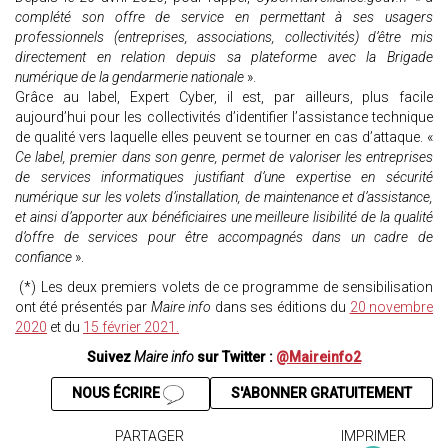
complété son offre de service en permettant à ses usagers
professionnels (entreprises, associations, collectivités) d’être mis
directement en relation depuis sa plateforme avec la Brigade
numérique de la gendarmerie nationale
».
Grâce au label, Expert Cyber, il est, par ailleurs, plus facile
aujourd’hui pour les collectivités d’identifier l’assistance technique
de qualité vers laquelle elles peuvent se tourner en cas d’attaque. «
Ce label, premier dans son genre, permet de valoriser les entreprises
de services informatiques justifiant d’une expertise en sécurité
numérique sur les volets d’installation, de maintenance et d’assistance,
et ainsi d’apporter aux bénéficiaires une meilleure lisibilité de la qualité
d’offre de services pour être accompagnés dans un cadre de
confiance
».
(*) Les deux premiers volets de ce programme de sensibilisation
ont été présentés par
Maire info
dans ses éditions du
20 novembre
2020
et du
15 février 2021.
Suivez
Maire info
sur Twitter :
@Maireinfo2
NOUS ÉCRIRE
S'ABONNER GRATUITEMENT
PARTAGER
IMPRIMER