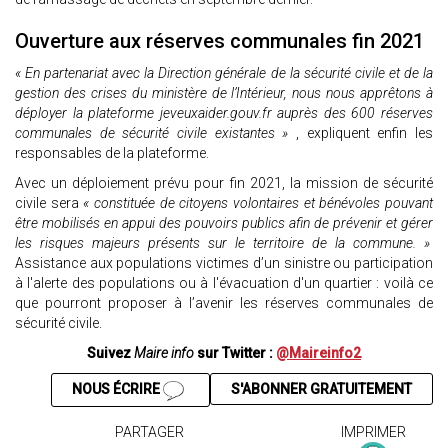
Ouverture aux réserves communales fin 2021
« En partenariat avec la Direction générale de la sécurité civile et de la
gestion des crises du ministère de l’Intérieur, nous nous apprêtons à
déployer la plateforme jeveuxaider.gouv.fr auprès des 600 réserves
communales de sécurité civile existantes »
, expliquent enfin les
responsables de la plateforme.
Avec un déploiement prévu pour fin 2021, la mission de sécurité
civile sera
« constituée de citoyens volontaires et bénévoles pouvant
être mobilisés en appui des pouvoirs publics afin de prévenir et gérer
les risques majeurs présents sur le territoire de la commune. »
Assistance aux populations victimes d’un sinistre ou participation
à l'alerte des populations ou à l'évacuation d'un quartier : voilà ce
que pourront proposer à l’avenir les réserves communales de
sécurité civile.
Suivez
Maire info
sur Twitter :
@Maireinfo2
NOUS ÉCRIRE
S'ABONNER GRATUITEMENT
PARTAGER
IMPRIMER