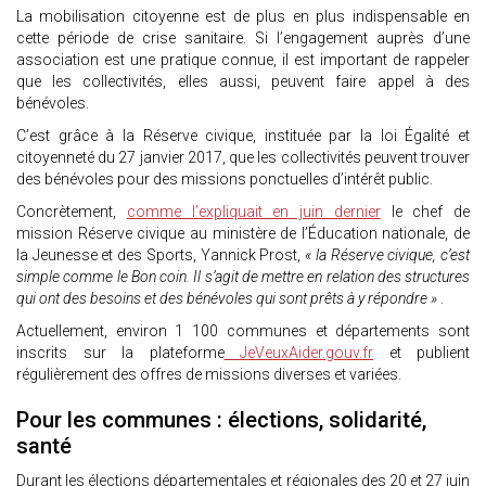
La mobilisation citoyenne est de plus en plus indispensable en
cette période de crise sanitaire. Si l’engagement auprès d’une
association est une pratique connue, il est important de rappeler
que les collectivités, elles aussi, peuvent faire appel à des
bénévoles.
C’est grâce à la Réserve civique, instituée par la loi Égalité et
citoyenneté du 27 janvier 2017, que les collectivités peuvent trouver
des bénévoles pour des missions ponctuelles d’intérêt public.
Concrètement,
comme l’expliquait en juin dernier
le chef de
mission Réserve civique au ministère de l’Éducation nationale, de
la Jeunesse et des Sports, Yannick Prost,
« la Réserve civique, c’est
simple comme le Bon coin. Il s’agit de mettre en relation des structures
qui ont des besoins et des bénévoles qui sont prêts à y répondre »
.
Actuellement, environ 1 100 communes et départements sont
inscrits sur la plateforme
JeVeuxAider.gouv.fr
et publient
régulièrement des offres de missions diverses et variées.
Pour les communes : élections, solidarité,
santé
Durant les élections départementales et régionales des 20 et 27 juin