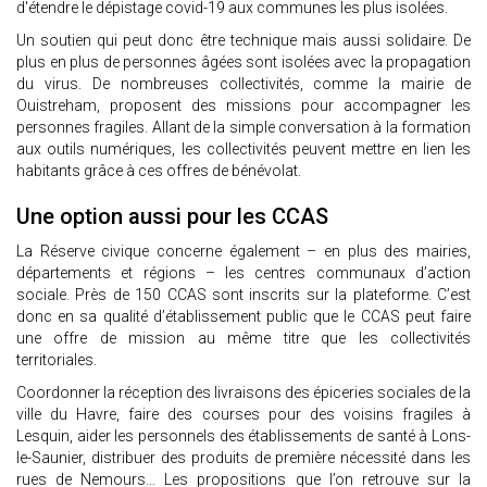
d'étendre le dépistage covid-19 aux communes les plus isolées.
Un soutien qui peut donc être technique mais aussi solidaire. De
plus en plus de personnes âgées sont isolées avec la propagation
du virus. De nombreuses collectivités, comme la mairie de
Ouistreham, proposent des missions pour accompagner les
personnes fragiles. Allant de la simple conversation à la formation
aux outils numériques, les collectivités peuvent mettre en lien les
habitants grâce à ces offres de bénévolat.
Une option aussi pour les CCAS
La Réserve civique concerne également – en plus des mairies,
départements et régions – les centres communaux d’action
sociale. Près de 150 CCAS sont inscrits sur la plateforme. C’est
donc en sa qualité d’établissement public que le CCAS peut faire
une offre de mission au même titre que les collectivités
territoriales.
Coordonner la réception des livraisons des épiceries sociales de la
ville du Havre, faire des courses pour des voisins fragiles à
Lesquin, aider les personnels des établissements de santé à Lons-
le-Saunier, distribuer des produits de première nécessité dans les
rues de Nemours… Les propositions que l’on retrouve sur la