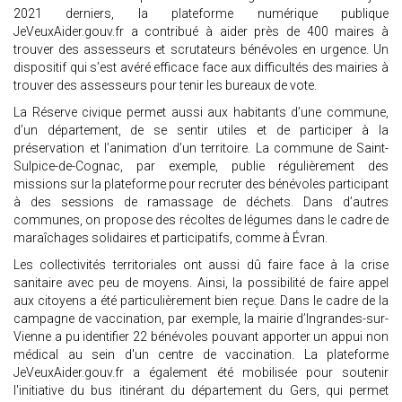
2021 derniers, la plateforme numérique publique
JeVeuxAider.gouv.fr a contribué à aider près de 400 maires à
trouver des assesseurs et scrutateurs bénévoles en urgence. Un
dispositif qui s’est avéré efficace face aux difficultés des mairies à
trouver des assesseurs pour tenir les bureaux de vote.
La Réserve civique permet aussi aux habitants d’une commune,
d’un département, de se sentir utiles et de participer à la
préservation et l’animation d’un territoire. La commune de Saint-
Sulpice-de-Cognac, par exemple, publie régulièrement des
missions sur la plateforme pour recruter des bénévoles participant
à des sessions de ramassage de déchets. Dans d’autres
communes, on propose des récoltes de légumes dans le cadre de
maraîchages solidaires et participatifs, comme à Évran.
Les collectivités territoriales ont aussi dû faire face à la crise
sanitaire avec peu de moyens. Ainsi, la possibilité de faire appel
aux citoyens a été particulièrement bien reçue. Dans le cadre de la
campagne de vaccination, par exemple, la mairie d’Ingrandes-sur-
Vienne a pu identifier 22 bénévoles pouvant apporter un appui non
médical au sein d'un centre de vaccination. La plateforme
JeVeuxAider.gouv.fr a également été mobilisée pour soutenir
l'initiative du bus itinérant du département du Gers, qui permet