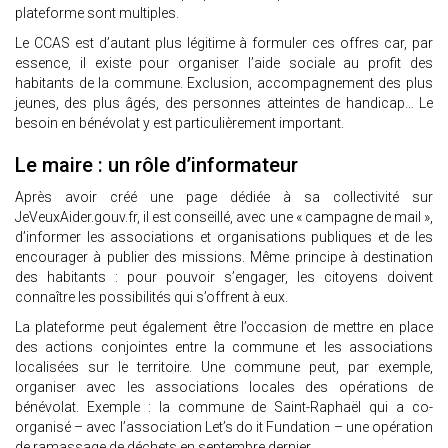
plateforme sont multiples.
Le CCAS est d’autant plus légitime à formuler ces offres car, par
essence, il existe pour organiser l’aide sociale au profit des
habitants de la commune. Exclusion, accompagnement des plus
jeunes, des plus âgés, des personnes atteintes de handicap… Le
besoin en bénévolat y est particulièrement important.
Le maire : un rôle d’informateur
Après avoir créé une page dédiée à sa collectivité sur
JeVeuxAider.gouv.fr, il est conseillé, avec une « campagne de mail »,
d’informer les associations et organisations publiques et de les
encourager à publier des missions. Même principe à destination
des habitants : pour pouvoir s’engager, les citoyens doivent
connaître les possibilités qui s’offrent à eux.
La plateforme peut également être l’occasion de mettre en place
des actions conjointes entre la commune et les associations
localisées sur le territoire. Une commune peut, par exemple,
organiser avec les associations locales des opérations de
bénévolat. Exemple : la commune de Saint-Raphaël qui a co-
organisé – avec l’association Let’s do it Fundation – une opération
de ramassage de déchets en septembre dernier.