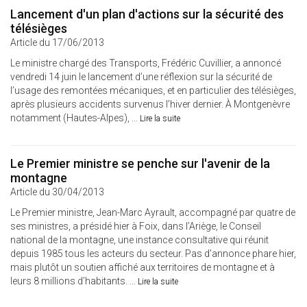
Lancement d'un plan d'actions sur la sécurité des
télésièges
Article du 17/06/2013
Le ministre chargé des Transports, Frédéric Cuvillier, a annoncé
vendredi 14 juin le lancement d’une réflexion sur la sécurité de
l’usage des remontées mécaniques, et en particulier des télésièges,
après plusieurs accidents survenus l’hiver dernier. À Montgenèvre
notamment (Hautes-Alpes), ...
Lire la suite
Le Premier ministre se penche sur l'avenir de la
montagne
Article du 30/04/2013
Le Premier ministre, Jean-Marc Ayrault, accompagné par quatre de
ses ministres, a présidé hier à Foix, dans l’Ariège, le Conseil
national de la montagne, une instance consultative qui réunit
depuis 1985 tous les acteurs du secteur. Pas d’annonce phare hier,
mais plutôt un soutien affiché aux territoires de montagne et à
leurs 8 millions d’habitants. ...
Lire la suite