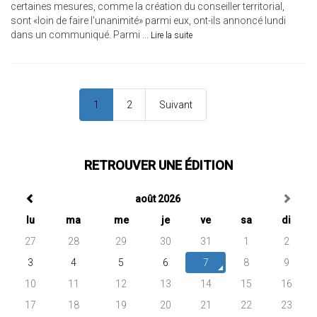
certaines mesures, comme la création du conseiller territorial,
sont «loin de faire l'unanimité» parmi eux, ont-ils annoncé lundi
dans un communiqué. Parmi ...
Lire la suite
1
2
Suivant
RETROUVER UNE ÉDITION
août 2026
lu
ma
me
je
ve
sa
di
27
28
29
30
31
1
2
3
4
5
6
7
8
9
10
11
12
13
14
15
16
17
18
19
20
21
22
23