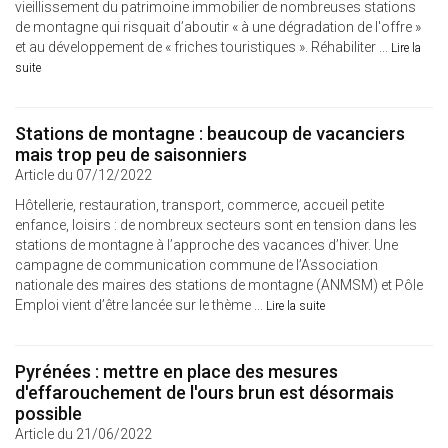
vieillissement du patrimoine immobilier de nombreuses stations
de montagne qui risquait d’aboutir « à une dégradation de l'offre »
et au développement de « friches touristiques ». Réhabiliter ...
Lire la
suite
Stations de montagne : beaucoup de vacanciers
mais trop peu de saisonniers
Article du 07/12/2022
Hôtellerie, restauration, transport, commerce, accueil petite
enfance, loisirs : de nombreux secteurs sont en tension dans les
stations de montagne à l’approche des vacances d’hiver. Une
campagne de communication commune de l’Association
nationale des maires des stations de montagne (ANMSM) et Pôle
Emploi vient d’être lancée sur le thème ...
Lire la suite
Pyrénées : mettre en place des mesures
d'effarouchement de l'ours brun est désormais
possible
Article du 21/06/2022