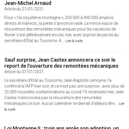
Jean-Michel Arnaud
Article du 21/01/2021
Pour « l’écosystème montagne », 250 000 à 400 000 emplois
directs et indirects, la pente s’annonce raide. Le mince espoir de
réouverture des remontées mécaniques pour les vacances de
février s’est définitivement envolé, hier, avec la prise de parole du
secrétaire d’État au Tourisme. À ...
Lire la suite
Sauf surprise, Jean Castex annoncera ce soir le
report de l'ouverture des remontées mécaniques
Article du 07/01/2021
Le secrétaire d’Etat au Tourisme, Jean-Baptiste Lemoyne, l’a
confirmé à l’AFP hier soir, et ce n’est pas une surprise : avec plus de
25 000 nouvelles contaminations au covid-19 recensées hier, Jean
Castex n’annoncera pas la réouverture des remontées
mécaniques ce soir. Aucun calendrier ne devrait d’ailleurs être ...
Lire
la suite
Loi Montagne II : trois ans après son adoption, un