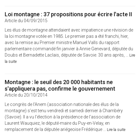
Loi montagne : 37 propositions pour écrire l'acte II
Article du 04/09/2015
Les élus de montagne attendaient avec impatience une révision de
la loi montagne votée en 1985. Le premier pas a été franchi, hier,
avec la remise au Premier ministre Manuel Valls du rapport
parlementaire commandé fin janvier à Annie Genevard, députée du
Doubs et Bernadette Laclais, députée de Savoie. 30 ans après, ...
Lire
la suite
Montagne : le seuil des 20 000 habitants ne
s'appliquera pas, confirme le gouvernement
Article du 20/10/2014
Le congrès de l’Anem (association nationale des élus de la
montagne) s’est tenu vendredi et samedi dernier à Chambéry
(Savoie). Il a vu l’élection à la présidence de l’association de
Laurent Wauquiez, le député-maire du Puy-en-Velay, en
remplacement de la députée ariégeoise Frédérique ...
Lire la suite