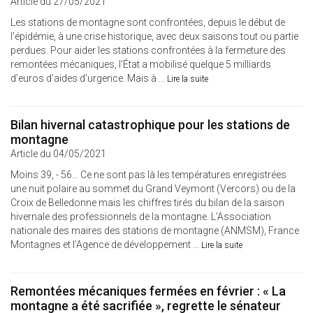
Article du 27/05/2021
Les stations de montagne sont confrontées, depuis le début de
l’épidémie, à une crise historique, avec deux saisons tout ou partie
perdues. Pour aider les stations confrontées à la fermeture des
remontées mécaniques, l’État a mobilisé quelque 5 milliards
d’euros d’aides d’urgence. Mais à ...
Lire la suite
Bilan hivernal catastrophique pour les stations de
montagne
Article du 04/05/2021
Moins 39, - 56… Ce ne sont pas là les températures enregistrées
une nuit polaire au sommet du Grand Veymont (Vercors) ou de la
Croix de Belledonne mais les chiffres tirés du bilan de la saison
hivernale des professionnels de la montagne. L’Association
nationale des maires des stations de montagne (ANMSM), France
Montagnes et l’Agence de développement ...
Lire la suite
Remontées mécaniques fermées en février : « La
montagne a été sacrifiée », regrette le sénateur