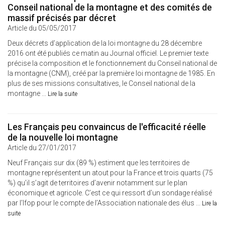
Conseil national de la montagne et des comités de
massif précisés par décret
Article du 05/05/2017
Deux décrets d’application de la loi montagne du 28 décembre
2016 ont été publiés ce matin au Journal officiel. Le premier texte
précise la composition et le fonctionnement du Conseil national de
la montagne (CNM), créé par la première loi montagne de 1985. En
plus de ses missions consultatives, le Conseil national de la
montagne ...
Lire la suite
Les Français peu convaincus de l'efficacité réelle
de la nouvelle loi montagne
Article du 27/01/2017
Neuf Français sur dix (89 %) estiment que les territoires de
montagne représentent un atout pour la France et trois quarts (75
%) qu’il s’agit de territoires d’avenir notamment sur le plan
économique et agricole. C’est ce qui ressort d’un sondage réalisé
par l’Ifop pour le compte de l’Association nationale des élus ...
Lire la
suite