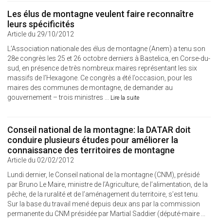
Les élus de montagne veulent faire reconnaître
leurs spécificités
Article du 29/10/2012
L’Association nationale des élus de montagne (Anem) a tenu son
28e congrès les 25 et 26 octobre derniers à Bastelica, en Corse-du-
sud, en présence de très nombreux maires représentant les six
massifs de l’Hexagone. Ce congrès a été l’occasion, pour les
maires des communes de montagne, de demander au
gouvernement – trois ministres ...
Lire la suite
Conseil national de la montagne: la DATAR doit
conduire plusieurs études pour améliorer la
connaissance des territoires de montagne
Article du 02/02/2012
Lundi dernier, le Conseil national de la montagne (CNM), présidé
par Bruno Le Maire, ministre de l’Agriculture, de l’alimentation, de la
pêche, de la ruralité et de l’aménagement du territoire, s’est tenu.
Sur la base du travail mené depuis deux ans par la commission
permanente du CNM présidée par Martial Saddier (député-maire ...