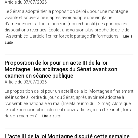
Article du 07/07/2026
Le Sénat a adopté hier la proposition de loi « pour une montagne
vivante et souveraine », après avoir adopté une vingtaine
d’amendements. Tour d'horizon (non exhaustif) des principales
dispositions retenues. École : une version plus proche de celle de
l’Assemblée L’article 1er renforce le partage d'informations ...
Lire la
suite
Proposition de loi pour un acte III de la loi
Montagne : les arbitrages du Sénat avant son
examen en séance publique
Article du 03/07/2026
La proposition de loi pour un acte III de la loi Montagne a finalement
été inscrite à l’ordre du jour du Sénat, après avoir été adoptée à
l’Assemblée nationale en mai (lire Maire info du 12 mai). Alors que
le texte comportait initialement douze articles, « il a été enrichi, lors
de son examen à ...
Lire la suite
L'acte III de la loi Montagne discuté cette semaine