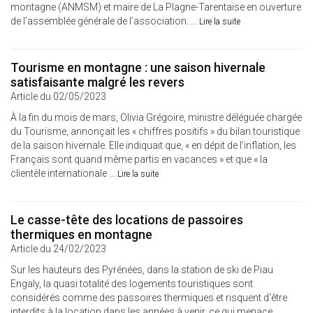
montagne (ANMSM) et maire de La Plagne-Tarentaise en ouverture
de l’assemblée générale de l’association. ...
Lire la suite
Tourisme en montagne : une saison hivernale
satisfaisante malgré les revers
Article du 02/05/2023
À la fin du mois de mars, Olivia Grégoire, ministre déléguée chargée
du Tourisme, annonçait les « chiffres positifs » du bilan touristique
de la saison hivernale. Elle indiquait que, « en dépit de l’inflation, les
Français sont quand même partis en vacances » et que « la
clientèle internationale ...
Lire la suite
Le casse-tête des locations de passoires
thermiques en montagne
Article du 24/02/2023
Sur les hauteurs des Pyrénées, dans la station de ski de Piau
Engaly, la quasi totalité des logements touristiques sont
considérés comme des passoires thermiques et risquent d'être
interdits à la location dans les années à venir, ce qui menace