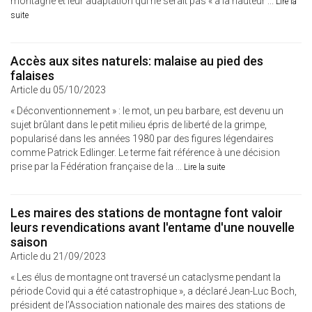
montagne et leur adaptation qui ne serait pas « à la hauteur ...
Lire la
suite
Accès aux sites naturels: malaise au pied des
falaises
Article du 05/10/2023
« Déconventionnement » : le mot, un peu barbare, est devenu un
sujet brûlant dans le petit milieu épris de liberté de la grimpe,
popularisé dans les années 1980 par des figures légendaires
comme Patrick Edlinger. Le terme fait référence à une décision
prise par la Fédération française de la ...
Lire la suite
Les maires des stations de montagne font valoir
leurs revendications avant l'entame d'une nouvelle
saison
Article du 21/09/2023
« Les élus de montagne ont traversé un cataclysme pendant la
période Covid qui a été catastrophique », a déclaré Jean-Luc Boch,
président de l’Association nationale des maires des stations de