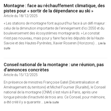
Montagne : face au réchauffement climatique, des
pistes pour « sortir de la dépendance au ski »
Article du 18/12/2025
« Les stations de montagne font aujourd’hui face à un défi majeur :
celui de la diminution importante de l’enneigement d’ici 2050 et du
bouleversement des écosystèmes montagnards. » Le constat
n’est pas nouveau, mais pour y faire face les députés de la Haute-
Savoie et des Hautes-Pyrénées, Xavier Roseren (Horizons) ...
Lire la
suite
Conseil national de la montagne : une réunion, pas
d'annonces concrètes
Article du 15/12/2025
En présence de ministres Françoise Gatel (Décentralisation et
Aménagement du territoire) et Michel Fournier (Ruralité), le Conseil
national de la montagne (CNM) s’est réuni à Paris, après une
longue période d’inactivité de trois ans. Ce Conseil, pour mémoire,
a été créé il y a quarante ...
Lire la suite