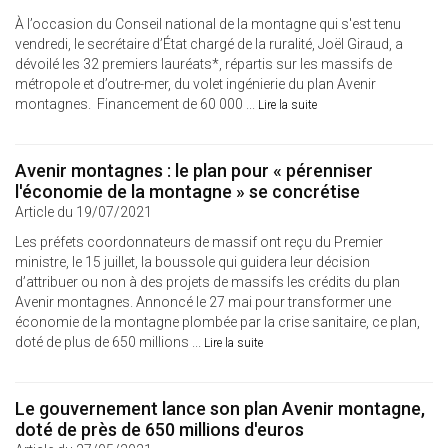
À l’occasion du Conseil national de la montagne qui s'est tenu
vendredi, le secrétaire d’État chargé de la ruralité, Joël Giraud, a
dévoilé les 32 premiers lauréats*, répartis sur les massifs de
métropole et d’outre-mer, du volet ingénierie du plan Avenir
montagnes. Financement de 60 000 ...
Lire la suite
Avenir montagnes : le plan pour « pérenniser
l'économie de la montagne » se concrétise
Article du 19/07/2021
Les préfets coordonnateurs de massif ont reçu du Premier
ministre, le 15 juillet, la boussole qui guidera leur décision
d’attribuer ou non à des projets de massifs les crédits du plan
Avenir montagnes. Annoncé le 27 mai pour transformer une
économie de la montagne plombée par la crise sanitaire, ce plan,
doté de plus de 650 millions ...
Lire la suite
Le gouvernement lance son plan Avenir montagne,
doté de près de 650 millions d'euros