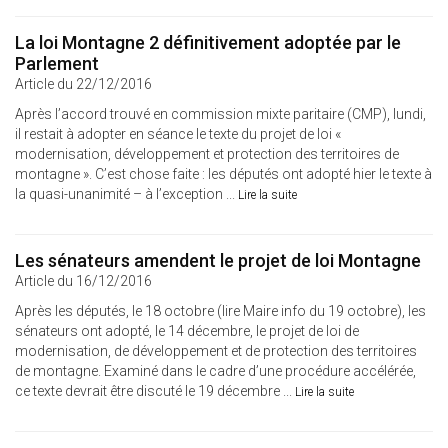
La loi Montagne 2 définitivement adoptée par le
Parlement
Article du 22/12/2016
Après l’accord trouvé en commission mixte paritaire (CMP), lundi,
il restait à adopter en séance le texte du projet de loi «
modernisation, développement et protection des territoires de
montagne ». C’est chose faite : les députés ont adopté hier le texte à
la quasi-unanimité – à l’exception ...
Lire la suite
Les sénateurs amendent le projet de loi Montagne
Article du 16/12/2016
Après les députés, le 18 octobre (lire Maire info du 19 octobre), les
sénateurs ont adopté, le 14 décembre, le projet de loi de
modernisation, de développement et de protection des territoires
de montagne. Examiné dans le cadre d’une procédure accélérée,
ce texte devrait être discuté le 19 décembre ...
Lire la suite