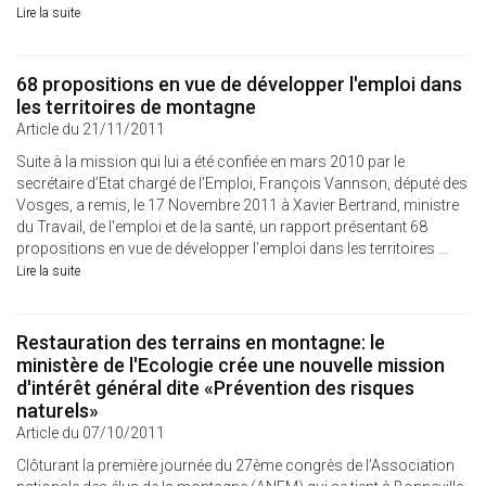
Lire la suite
68 propositions en vue de développer l'emploi dans
les territoires de montagne
Article du 21/11/2011
Suite à la mission qui lui a été confiée en mars 2010 par le
secrétaire d’Etat chargé de l’Emploi, François Vannson, député des
Vosges, a remis, le 17 Novembre 2011 à Xavier Bertrand, ministre
du Travail, de l'emploi et de la santé, un rapport présentant 68
propositions en vue de développer l’emploi dans les territoires ...
Lire la suite
Restauration des terrains en montagne: le
ministère de l'Ecologie crée une nouvelle mission
d'intérêt général dite «Prévention des risques
naturels»
Article du 07/10/2011
Clôturant la première journée du 27ème congrès de l’Association