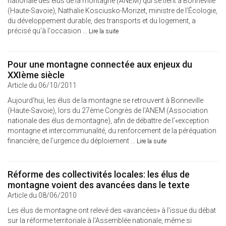
nationale des élus de la montagne (ANEM) qui se tient à Bonneville
(Haute-Savoie), Nathalie Kosciusko-Morizet, ministre de l’Écologie,
du développement durable, des transports et du logement, a
précisé qu'à l'occasion ...
Lire la suite
Pour une montagne connectée aux enjeux du
XXIème siècle
Article du 06/10/2011
Aujourd’hui, les élus de la montagne se retrouvent à Bonneville
(Haute-Savoie), lors du 27ème Congrès de l’ANEM (Association
nationale des élus de montagne), afin de débattre de l’«exception
montagne et intercommunalité, du renforcement de la péréquation
financière, de l’urgence du déploiement ...
Lire la suite
Réforme des collectivités locales: les élus de
montagne voient des avancées dans le texte
Article du 08/06/2010
Les élus de montagne ont relevé des «avancées» à l'issue du débat
sur la réforme territoriale à l'Assemblée nationale, même si