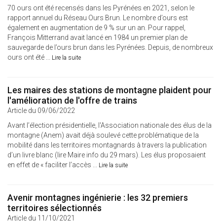
70 ours ont été recensés dans les Pyrénées en 2021, selon le
rapport annuel du Réseau Ours Brun. Le nombre d’ours est
également en augmentation de 9 % sur un an. Pour rappel,
François Mitterrand avait lancé en 1984 un premier plan de
sauvegarde de l’ours brun dans les Pyrénées. Depuis, de nombreux
ours ont été ...
Lire la suite
Les maires des stations de montagne plaident pour
l'amélioration de l'offre de trains
Article du 09/06/2022
Avant l’élection présidentielle, l'Association nationale des élus de la
montagne (Anem) avait déjà soulevé cette problématique de la
mobilité dans les territoires montagnards à travers la publication
d’un livre blanc (lire Maire info du 29 mars). Les élus proposaient
en effet de « faciliter l’accès ...
Lire la suite
Avenir montagnes ingénierie : les 32 premiers
territoires sélectionnés
Article du 11/10/2021