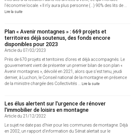
l'économie locale. « Il n'y aura plus personne (...) 90% des lits de ...
Lire la suite
Plan « Avenir montagnes » : 669 projets et
territoires déjà soutenus, des fonds encore
disponibles pour 2023
Article du 07/02/2023
Près de 670 projets et territoires d’ores et déjà accompagnés. Le
gouvernement vient de présenter un premier bilan de son plan «
Avenir montagnes », dévoilé en 2021, alors que s’est tenu, jeudi
dernier, à Luchon, le Conseil national de la montagne en présence
de la ministre chargée des Collectivités ...
Lire la suite
Les élus alertent sur l'urgence de rénover
l'immobilier de loisirs en montagne
Article du 21/12/2022
Le sujet ne date pas d’hier pour les communes de montagne. Déjà
en 2002, un rapport d’information du Sénat alertait sur le