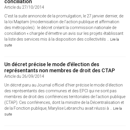
conciliation
Article du 27/10/2014
C’est la suite annoncée de la promulgation, le 27 janvier dernier, de
la loi Maptam (modernisation de l’action publique et affirmation
des métropoles) : le décret créant la commission nationale de
conciliation « chargée d’émettre un avis sur les projets établissant
la liste des services mis à la disposition des collectivités ...
Lire la
suite
Un décret précise le mode d'élection des
représentants non membres de droit des CTAP
Article du 26/09/2014
Un décret paru au Journal officiel d’hier précise le mode d’élection
des représentants des communes et des EPCI qui ne sont pas
membres de droit des conférences territoriales de l’action publique
(CTAP). Ces conférences, dont la ministre de la Décentralisation et
de la Fonction publique, Marylise Lebranchu avait réussi à ...
Lire la
suite