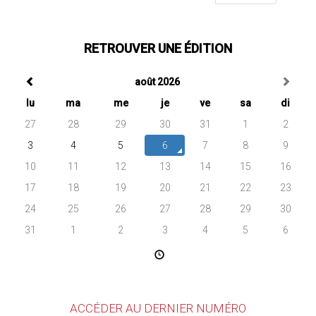
RETROUVER UNE ÉDITION
août 2026
lu
ma
me
je
ve
sa
di
27
28
29
30
31
1
2
3
4
5
6
7
8
9
10
11
12
13
14
15
16
17
18
19
20
21
22
23
24
25
26
27
28
29
30
31
1
2
3
4
5
6
ACCÉDER AU DERNIER NUMÉRO