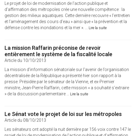
Le projet de loi de modernisation de l’action publique et
d’affirmation des métropoles crée une nouvelle compétence : la
gestion des milieux aquatiques. Cette dernière recouvre « l’entretien
et l’aménagement des cours d’eau » ainsi que « la prévention et la
défense contre les inondations et la mer ». ...
Lire la suite
La mission Raffarin préconise de revoir
entièrement le système de la fiscalité locale
Article du 10/10/2013
La mission d'information sénatoriale sur l’avenir de l’organisation
décentralisée de la République a présenté hier son rapport à la
presse. Présidée par le sénateur de la Vienne, et ex-Premier
ministre, Jean-Pierre Raffarin, cette mission « a souhaité s’extraire
» de la discussion parlementaire ...
Lire la suite
Le Sénat vote le projet de loi sur les métropoles
Article du 08/10/2013
Les sénateurs ont adopté la nuit dernière par 156 voix contre 147 le
projet de loi de modernisation de l’action publique et d’affirmation