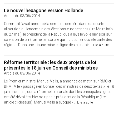
Le nouvel hexagone version Hollande
Article du 03/06/2014
Comme il l’avait annoncé la semaine dernière dans sa courte
allocution au lendemain des élections européennes (lire Maire info
du 27 mai), le président de la République a levé le voile hier soir sur
sa vision de la réforme territoriale qui inclut une nouvelle carte des
régions. Dans une tribune mise en ligne dès hier soir ...
Lire la suite
Réforme territoriale : les deux projets de loi
présentés le 18 juin en Conseil des ministres
Article du 03/06/2014
Le Premier ministre, Manuel Valls, a annoncé ce matin sur RMC et
BFMTV le « passage en Conseil des ministres de deux textes », le 18
juin prochain, sur la réforme territoriale dont les principales lignes
ont été dévoilées hier soir par le président de la République (lire
article ci-dessus). Manuel Valls a évoqué « ...
Lire la suite