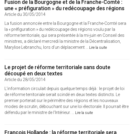
Fusion de la Bourgogne et de la Franche-Comté :
une « préfiguration » du redécoupage des régions
Article du 30/05/2014
La fusion annoncée entre la Bourgogne et la Franche-Comté sera
la « préfiguration » du redécoupage des régions voulu par la
réforme territoriale, qui sera présentée à la mi-juin en Conseil des
ministres, a déclaré mercredi la ministre de la Décentralisation,
Marylise Lebranchu, lors d’un déplacement ...
Lire la suite
Le projet de réforme territoriale sans doute
découpé en deux textes
Article du 28/05/2014
L’information circulait depuis quelque temps déjà : le projet de loi
de réforme territoriale serait scindé en deux textes distincts. Le
premier porterait sur le périmètre des régions et les nouveaux
modes de scrutin, débouchant sur une loi électorale. Il pourrait être
défendu par le ministre de l’Intérieur. ...
Lire la suite
François Hollande : la réforme territoriale sera