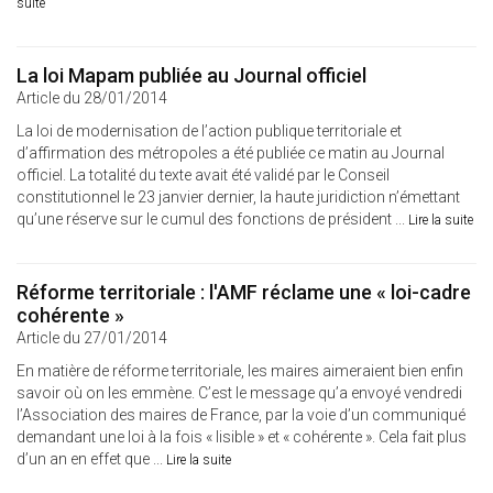
suite
La loi Mapam publiée au Journal officiel
Article du 28/01/2014
La loi de modernisation de l’action publique territoriale et
d’affirmation des métropoles a été publiée ce matin au Journal
officiel. La totalité du texte avait été validé par le Conseil
constitutionnel le 23 janvier dernier, la haute juridiction n’émettant
qu’une réserve sur le cumul des fonctions de président ...
Lire la suite
Réforme territoriale : l'AMF réclame une « loi-cadre
cohérente »
Article du 27/01/2014
En matière de réforme territoriale, les maires aimeraient bien enfin
savoir où on les emmène. C’est le message qu’a envoyé vendredi
l’Association des maires de France, par la voie d’un communiqué
demandant une loi à la fois « lisible » et « cohérente ». Cela fait plus
d’un an en effet que ...
Lire la suite