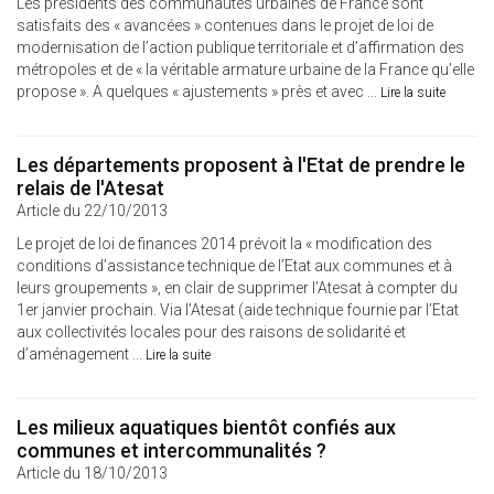
Les présidents des communautés urbaines de France sont
satisfaits des « avancées » contenues dans le projet de loi de
modernisation de l’action publique territoriale et d’affirmation des
métropoles et de « la véritable armature urbaine de la France qu’elle
propose ». A quelques « ajustements » près et avec ...
Lire la suite
Les départements proposent à l'Etat de prendre le
relais de l'Atesat
Article du 22/10/2013
Le projet de loi de finances 2014 prévoit la « modification des
conditions d’assistance technique de l’Etat aux communes et à
leurs groupements », en clair de supprimer l’Atesat à compter du
1er janvier prochain. Via l’Atesat (aide technique fournie par l’Etat
aux collectivités locales pour des raisons de solidarité et
d’aménagement ...
Lire la suite
Les milieux aquatiques bientôt confiés aux
communes et intercommunalités ?
Article du 18/10/2013