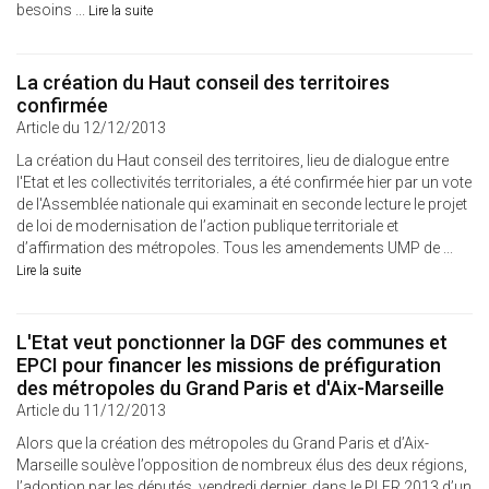
besoins ...
Lire la suite
La création du Haut conseil des territoires
confirmée
Article du 12/12/2013
La création du Haut conseil des territoires, lieu de dialogue entre
l'Etat et les collectivités territoriales, a été confirmée hier par un vote
de l'Assemblée nationale qui examinait en seconde lecture le projet
de loi de modernisation de l’action publique territoriale et
d’affirmation des métropoles. Tous les amendements UMP de ...
Lire la suite
L'Etat veut ponctionner la DGF des communes et
EPCI pour financer les missions de préfiguration
des métropoles du Grand Paris et d'Aix-Marseille
Article du 11/12/2013
Alors que la création des métropoles du Grand Paris et d’Aix-
Marseille soulève l’opposition de nombreux élus des deux régions,
l’adoption par les députés, vendredi dernier, dans le PLFR 2013 d’un