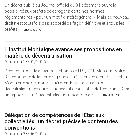
Un décret publié au Journal officiel du 31 décembre ouvre la
possibilité aux préfets de déroger à certaines normes
réglementaires « pour un motif d’intérêt général ». Mais ce nouveau
droit n’est toutefois pas accordé de façon définitive et à tous les
préfets, ...
Lire la suite
L'Institut Montaigne avance ses propositions en
matière de décentralisation
Article du 13/01/2016
Premières lois de décentralisation, lois LRL, RCT, Maptam, Notre…
Redécoupage de la carte régionale au 1er janvier dernier… L’Institut
Montaigne ne se montre guère tendre vis-à-vis des lois
décentralisatrices qui se succèdent depuis plus de trente ans. Dans
un rapport intitulé Décentralisation : sortons de la ...
Lire la suite
Délégation de compétences de l'Etat aux
collectivités : un décret précise le contenu des
conventions
Article du 23/06/2015