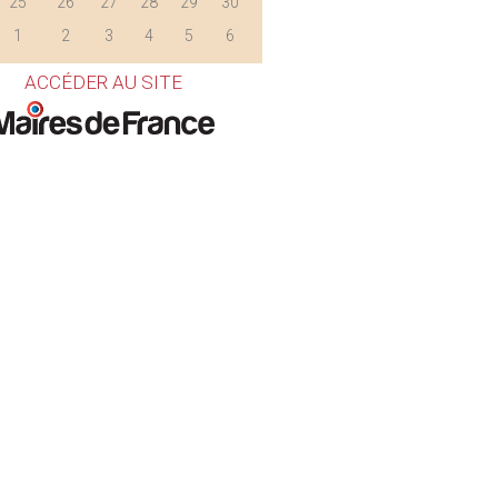
25
26
27
28
29
30
1
2
3
4
5
6
ACCÉDER AU SITE