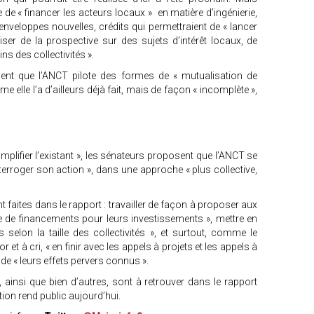
 de « financer les acteurs locaux » en matière d’ingénierie,
’enveloppes nouvelles, crédits qui permettraient de « lancer
iser de la prospective sur des sujets d’intérêt locaux, de
s des collectivités ».
ent que l’ANCT pilote des formes de « mutualisation de
me elle l’a d’ailleurs déjà fait, mais de façon « incomplète »,
implifier l’existant », les sénateurs proposent que l’ANCT se
interroger son action », dans une approche « plus collective,
 faites dans le rapport : travailler de façon à proposer aux
 de financements pour leurs investissements », mettre en
 selon la taille des collectivités », et surtout, comme le
 et à cri, « en finir avec les appels à projets et les appels à
 de « leurs effets pervers connus ».
 ainsi que bien d’autres, sont à retrouver dans le rapport
tion rend public aujourd’hui.