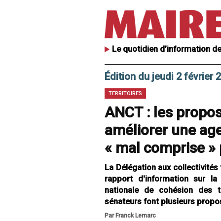
Le quotidien d’information de
Édition du jeudi 2 février 
TERRITOIRES
ANCT : les propos
améliorer une ag
« mal comprise » 
La Délégation aux collectivités 
rapport d'information sur la
nationale de cohésion des te
sénateurs font plusieurs propos
Par Franck Lemarc