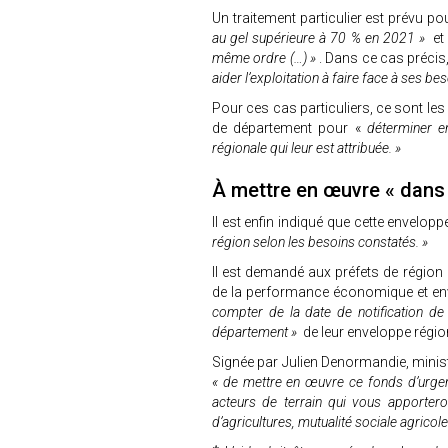
Un traitement particulier est prévu p
au gel supérieure à 70 % en 2021 »
e
même ordre (…) »
. Dans ce cas précis
aider l’exploitation à faire face à ses be
Pour ces cas particuliers, ce sont les
de département pour «
déterminer en
régionale qui leur est attribuée. »
À mettre en œuvre « dans 
Il est enfin indiqué que cette envelop
région selon les besoins constatés. »
Il est demandé aux préfets de région 
de la performance économique et en
compter de la date de notification de
département »
de leur enveloppe régio
Signée par Julien Denormandie, ministr
« de mettre en œuvre ce fonds d’urgenc
acteurs de terrain qui vous apportero
d’agricultures, mutualité sociale agricole