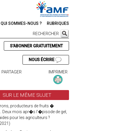
QUI SOMMES-NOUS ?
RUBRIQUES
RECHERCHER
S'ABONNER GRATUITEMENT
NOUS ÉCRIRE
PARTAGER
IMPRIMER
SUR LE MÊME SUJET
rons, producteurs de fruits �
.. Deux mois apr�s l'�pisode de gel,
aides pour les agriculteurs ?
2021)