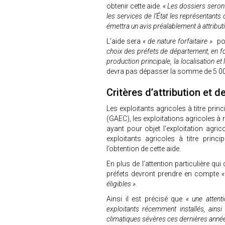
obtenir cette aide.
« Les dossiers seron
les services de l’État les représentants
émettra un avis préalablement à attribut
L’aide sera
« de nature forfaitaire »
po
choix des préfets de département, en fon
production principale, la localisation et 
devra pas dépasser la somme de 5 00
Critères d’attribution et d
Les exploitants agricoles à titre pri
(GAEC), les exploitations agricoles à
ayant pour objet l'exploitation agr
exploitants agricoles à titre princ
l’obtention de cette aide.
En plus de l’attention particulière qui
préfets devront prendre en compte
«
éligibles ».
Ainsi il est précisé que
« une attent
exploitants récemment installés, ainsi 
climatiques sévères ces dernières anné