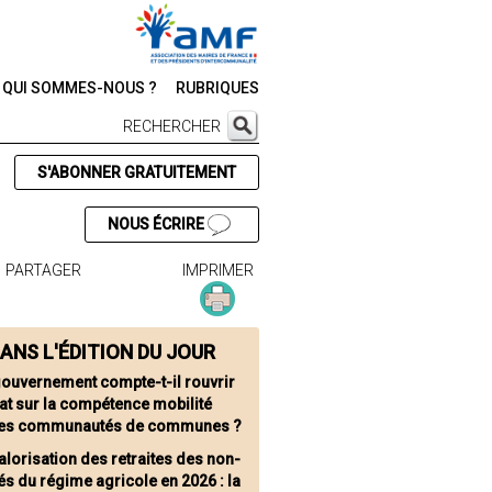
QUI SOMMES-NOUS ?
RUBRIQUES
RECHERCHER
S'ABONNER GRATUITEMENT
NOUS ÉCRIRE
PARTAGER
IMPRIMER
ANS L'ÉDITION DU JOUR
gouvernement compte-t-il rouvrir
at sur la compétence mobilité
les communautés de communes ?
alorisation des retraites des non-
és du régime agricole en 2026 : la