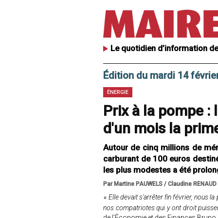
Le quotidien d’information de
Édition du mardi 14 févrie
ÉNERGIE
Prix à la pompe :
d'un mois la prim
Autour de cinq millions de mé
carburant de 100 euros destiné
les plus modestes a été prolon
Par Martine PAUWELS / Claudine RENAUD
Elle devait s'arrêter fin février, nous 
«
nos compatriotes qui y ont droit puissen
de l’Économie et des Finances Bruno 