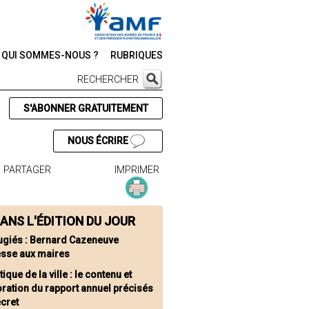
QUI SOMMES-NOUS ?
RUBRIQUES
RECHERCHER
S'ABONNER GRATUITEMENT
NOUS ÉCRIRE
PARTAGER
IMPRIMER
ANS L'ÉDITION DU JOUR
ugiés : Bernard Cazeneuve
esse aux maires
tique de la ville : le contenu et
oration du rapport annuel précisés
écret