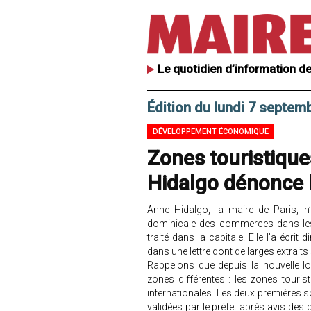
Le quotidien d’information de
Édition du lundi 7 septem
DÉVELOPPEMENT ÉCONOMIQUE
Zones touristique
Hidalgo dénonce le
Anne Hidalgo, la maire de Paris, n
dominicale des commerces dans les n
traité dans la capitale. Elle l’a écr
dans une lettre dont de larges extrait
Rappelons que depuis la nouvelle lo
zones différentes : les zones touri
internationales. Les deux premières s
validées par le préfet après avis des