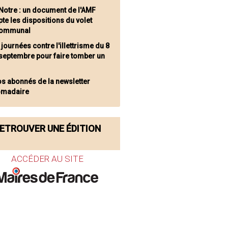
 Notre : un document de l'AMF
te les dispositions du volet
communal
journées contre l'illettrisme du 8
 septembre pour faire tomber un
os abonnés de la newsletter
omadaire
ETROUVER UNE ÉDITION
ACCÉDER AU SITE