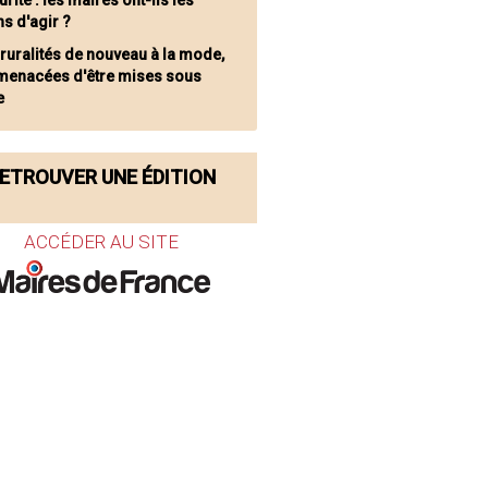
rité : les maires ont-ils les
s d'agir ?
 ruralités de nouveau à la mode,
menacées d'être mises sous
e
ETROUVER UNE ÉDITION
ACCÉDER AU SITE