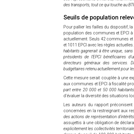
des transports, tout ce qui touche au BT
Seuils de population rele
Pour pallier les failles du dispositif
population des communes et EPCI à 1
actuellement. Seuls 42 communes et
et 1011 EPCI avec les règles actuelles.
habitants gagnerait à être unique, sans
présidents de l’EPCI bénéficiaires d
directeurs généraux des services. 
budgétaires retenu actuellement pour le
Cette mesure serait couplée à une exp
aux communes et EPCI à fiscalité propr
part entre 20 000 et 50 000 habitants
d'évaluer la diversité des situations lo
Les auteurs du rapport préconisent 
concernées en la restreignant aux re
des actions de représentation d’intérêts
assujettis à une obligation de déclara
explicitement les collectivités territor