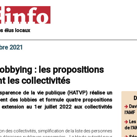
s élus locaux
bre 2021
bbying : les propositions
 les collectivités
nsparence de la vie publique (HATVP) réalise un
D
ment des lobbies et formule quatre propositions
extension au 1er juillet 2022 aux collectivités
Dav
l'AMF
Les
de l'
 des collectivités, simplification de la liste des personnes