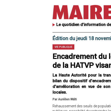
Le quotidien d’information de
Édition du jeudi 18 novem
VIE PUBLIQUE
Encadrement du lo
de la HATVP visant
La Haute Autorité pour la tra
bilan du dispositif d'encadre
d'amélioration en vue de son 
locales.
Par Aurélien Wälti
Rehaussement des seuils de population