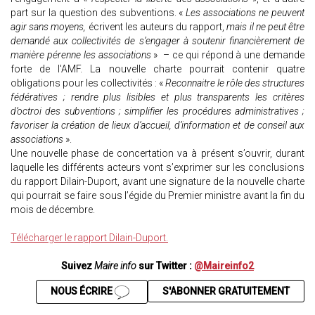
part sur la question des subventions. «
Les associations ne peuvent
agir sans moyens,
écrivent les auteurs du rapport,
mais il ne peut être
demandé aux collectivités de s’engager à soutenir financièrement de
manière pérenne les associations
» – ce qui répond à une demande
forte de l'AMF. La nouvelle charte pourrait contenir quatre
obligations pour les collectivités : «
Reconnaitre le rôle des structures
fédératives ; rendre plus lisibles et plus transparents les critères
d’octroi des subventions ; simplifier les procédures administratives ;
favoriser la création de lieux d’accueil, d’information et de conseil aux
associations
».
Une nouvelle phase de concertation va à présent s’ouvrir, durant
laquelle les différents acteurs vont s’exprimer sur les conclusions
du rapport Dilain-Duport, avant une signature de la nouvelle charte
qui pourrait se faire sous l’égide du Premier ministre avant la fin du
mois de décembre.
Télécharger le rapport Dilain-Duport.
Suivez
Maire info
sur Twitter :
@Maireinfo2
NOUS ÉCRIRE
S'ABONNER GRATUITEMENT