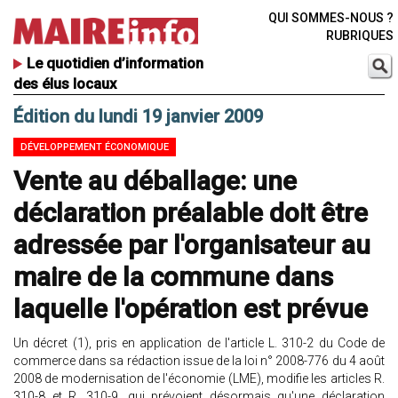
QUI SOMMES-NOUS ?
RUBRIQUES
Le quotidien d’information
des élus locaux
Édition du lundi 19 janvier 2009
DÉVELOPPEMENT ÉCONOMIQUE
Vente au déballage: une
déclaration préalable doit être
adressée par l'organisateur au
maire de la commune dans
laquelle l'opération est prévue
Un décret (1), pris en application de l'article L. 310-2 du Code de
commerce dans sa rédaction issue de la loi n° 2008-776 du 4 août
2008 de modernisation de l'économie (LME), modifie les articles R.
310-8 et R. 310-9, qui prévoient désormais qu'une déclaration