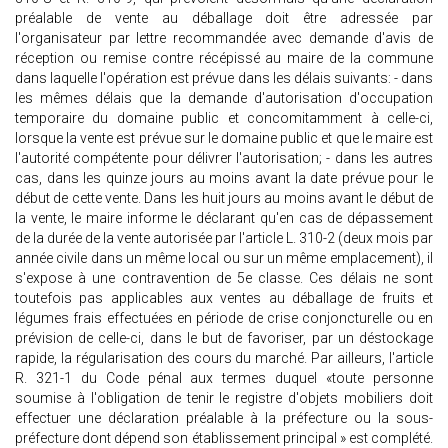
préalable de vente au déballage doit être adressée par
l'organisateur par lettre recommandée avec demande d'avis de
réception ou remise contre récépissé au maire de la commune
dans laquelle l'opération est prévue dans les délais suivants: - dans
les mêmes délais que la demande d'autorisation d'occupation
temporaire du domaine public et concomitamment à celle-ci,
lorsque la vente est prévue sur le domaine public et que le maire est
l'autorité compétente pour délivrer l'autorisation; - dans les autres
cas, dans les quinze jours au moins avant la date prévue pour le
début de cette vente. Dans les huit jours au moins avant le début de
la vente, le maire informe le déclarant qu'en cas de dépassement
de la durée de la vente autorisée par l'article L. 310-2 (deux mois par
année civile dans un même local ou sur un même emplacement), il
s'expose à une contravention de 5e classe. Ces délais ne sont
toutefois pas applicables aux ventes au déballage de fruits et
légumes frais effectuées en période de crise conjoncturelle ou en
prévision de celle-ci, dans le but de favoriser, par un déstockage
rapide, la régularisation des cours du marché. Par ailleurs, l'article
R. 321-1 du Code pénal aux termes duquel «toute personne
soumise à l'obligation de tenir le registre d'objets mobiliers doit
effectuer une déclaration préalable à la préfecture ou la sous-
préfecture dont dépend son établissement principal » est complété.