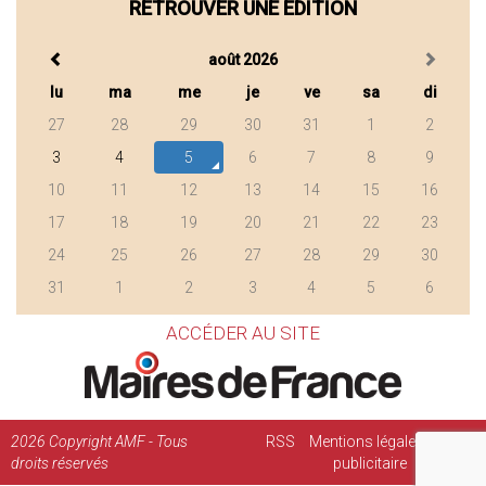
RETROUVER UNE ÉDITION
août 2026
lu
ma
me
je
ve
sa
di
27
28
29
30
31
1
2
3
4
5
6
7
8
9
10
11
12
13
14
15
16
17
18
19
20
21
22
23
24
25
26
27
28
29
30
31
1
2
3
4
5
6
ACCÉDER AU SITE
2026
Copyright AMF - Tous
RSS
Mentions légales
Régie
droits réservés
publicitaire
Contact