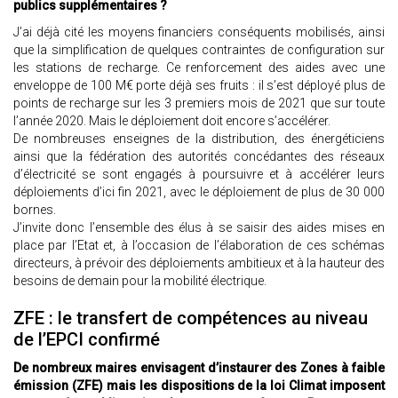
publics supplémentaires ?
J’ai déjà cité les moyens financiers conséquents mobilisés, ainsi
que la simplification de quelques contraintes de configuration sur
les stations de recharge. Ce renforcement des aides avec une
enveloppe de 100 M€ porte déjà ses fruits : il s’est déployé plus de
points de recharge sur les 3 premiers mois de 2021 que sur toute
l’année 2020. Mais le déploiement doit encore s’accélérer.
De nombreuses enseignes de la distribution, des énergéticiens
ainsi que la fédération des autorités concédantes des réseaux
d’électricité se sont engagés à poursuivre et à accélérer leurs
déploiements d’ici fin 2021, avec le déploiement de plus de 30 000
bornes.
J’invite donc l’ensemble des élus à se saisir des aides mises en
place par l’Etat et, à l’occasion de l’élaboration de ces schémas
directeurs, à prévoir des déploiements ambitieux et à la hauteur des
besoins de demain pour la mobilité électrique.
ZFE : le transfert de compétences au niveau
de l’EPCI confirmé
De nombreux maires envisagent d’instaurer des Zones à faible
émission (ZFE) mais les dispositions de la loi Climat imposent