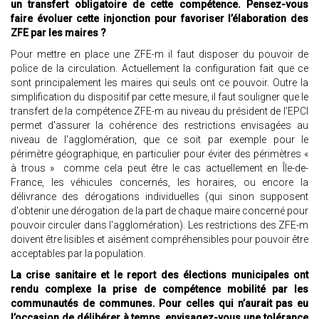
un transfert obligatoire de cette compétence. Pensez-vous
faire évoluer cette injonction pour favoriser l’élaboration des
ZFE par les maires ?
Pour mettre en place une ZFE-m il faut disposer du pouvoir de
police de la circulation. Actuellement la configuration fait que ce
sont principalement les maires qui seuls ont ce pouvoir. Outre la
simplification du dispositif par cette mesure, il faut souligner que le
transfert de la compétence ZFE-m au niveau du président de l’EPCI
permet d'assurer la cohérence des restrictions envisagées au
niveau de l'agglomération, que ce soit par exemple pour le
périmètre géographique, en particulier pour éviter des périmètres «
à trous » comme cela peut être le cas actuellement en Île-de-
France, les véhicules concernés, les horaires, ou encore la
délivrance des dérogations individuelles (qui sinon supposent
d'obtenir une dérogation de la part de chaque maire concerné pour
pouvoir circuler dans l'agglomération). Les restrictions des ZFE-m
doivent être lisibles et aisément compréhensibles pour pouvoir être
acceptables par la population.
La crise sanitaire et le report des élections municipales ont
rendu complexe la prise de compétence mobilité par les
communautés de communes. Pour celles qui n’aurait pas eu
l’occasion de délibérer à temps, envisagez-vous une tolérance