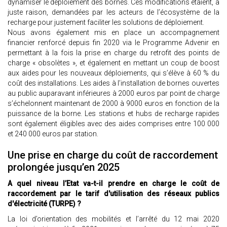
dynamiser le déploiement des bornes. Ces modifications étaient, à
juste raison, demandées par les acteurs de l’écosystème de la
recharge pour justement faciliter les solutions de déploiement.
Nous avons également mis en place un accompagnement
financier renforcé depuis fin 2020 via le Programme Advenir en
permettant à la fois la prise en charge du retrofit des points de
charge « obsolètes », et également en mettant un coup de boost
aux aides pour les nouveaux déploiements, qui s’élève à 60 % du
coût des installations. Les aides à l’installation de bornes ouvertes
au public auparavant inférieures à 2000 euros par point de charge
s’échelonnent maintenant de 2000 à 9000 euros en fonction de la
puissance de la borne. Les stations et hubs de recharge rapides
sont également éligibles avec des aides comprises entre 100 000
et 240 000 euros par station.
Une prise en charge du coût de raccordement
prolongée jusqu’en 2025
A quel niveau l’Etat va-t-il prendre en charge le coût de
raccordement par le tarif d'utilisation des réseaux publics
d'électricité (TURPE) ?
La loi d’orientation des mobilités et l’arrêté du 12 mai 2020