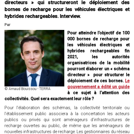
directeurs » qui structureront le déploiement des
bornes de recharge pour les véhicules électriques et
hybrides rechargeables. Interview.
Par
Pour atteindre l’objectif de 100
000 bornes de recharge pour
les véhicules électriques et
hybrides rechargeables fin
2021, les autorités
organisatrices de la mobilité
pourront élaborer un « schéma
directeur » pour structurer le
déploiement de ces bornes.
Le
gouvernement a édité un guide
© Arnaud Bouissou - TERRA
à ce sujet à l’attention des
collectivités. Quel sera exactement leur rôle ?
Pour l’élaboration des schémas, la collectivité territoriale ou
l’établissement public associera à la concertation les acteurs
publics ou privés qui sont aménageurs d’infrastructures de
recharge ouvertes au public, de même que les aménageurs de
nouvelles infrastructures de recharge. Les gestionnaires du réseau