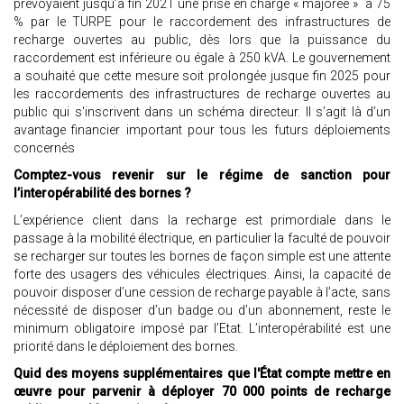
prévoyaient jusqu’à fin 2021 une prise en charge « majorée » à 75
% par le TURPE pour le raccordement des infrastructures de
recharge ouvertes au public, dès lors que la puissance du
raccordement est inférieure ou égale à 250 kVA. Le gouvernement
a souhaité que cette mesure soit prolongée jusque fin 2025 pour
les raccordements des infrastructures de recharge ouvertes au
public qui s'inscrivent dans un schéma directeur. Il s’agit là d’un
avantage financier important pour tous les futurs déploiements
concernés
Comptez-vous revenir sur le régime de sanction pour
l’interopérabilité des bornes ?
L’expérience client dans la recharge est primordiale dans le
passage à la mobilité électrique, en particulier la faculté de pouvoir
se recharger sur toutes les bornes de façon simple est une attente
forte des usagers des véhicules électriques. Ainsi, la capacité de
pouvoir disposer d’une cession de recharge payable à l’acte, sans
nécessité de disposer d’un badge ou d’un abonnement, reste le
minimum obligatoire imposé par l’Etat. L’interopérabilité est une
priorité dans le déploiement des bornes.
Quid des moyens supplémentaires que l'État compte mettre en
œuvre pour parvenir à déployer 70 000 points de recharge