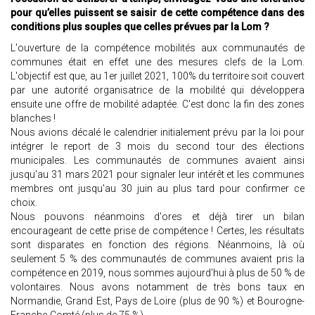
pour qu’elles puissent se saisir de cette compétence dans des
conditions plus souples que celles prévues par la Lom ?
L'ouverture de la compétence mobilités aux communautés de
communes était en effet une des mesures clefs de la Lom.
L'objectif est que, au 1er juillet 2021, 100% du territoire soit couvert
par une autorité organisatrice de la mobilité qui développera
ensuite une offre de mobilité adaptée. C'est donc la fin des zones
blanches !
Nous avions décalé le calendrier initialement prévu par la loi pour
intégrer le report de 3 mois du second tour des élections
municipales. Les communautés de communes avaient ainsi
jusqu'au 31 mars 2021 pour signaler leur intérêt et les communes
membres ont jusqu'au 30 juin au plus tard pour confirmer ce
choix.
Nous pouvons néanmoins d'ores et déjà tirer un bilan
encourageant de cette prise de compétence ! Certes, les résultats
sont disparates en fonction des régions. Néanmoins, là où
seulement 5 % des communautés de communes avaient pris la
compétence en 2019, nous sommes aujourd'hui à plus de 50 % de
volontaires. Nous avons notamment de très bons taux en
Normandie, Grand Est, Pays de Loire (plus de 90 %) et Bourogne-