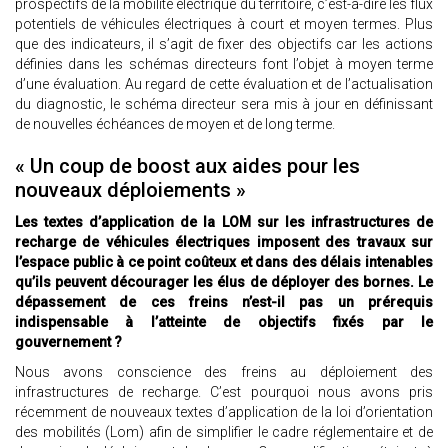
prospectifs de la mobilité électrique du territoire, c’est-à-dire les flux
potentiels de véhicules électriques à court et moyen termes. Plus
que des indicateurs, il s’agit de fixer des objectifs car les actions
définies dans les schémas directeurs font l’objet à moyen terme
d’une évaluation. Au regard de cette évaluation et de l’actualisation
du diagnostic, le schéma directeur sera mis à jour en définissant
de nouvelles échéances de moyen et de long terme.
« Un coup de boost aux aides pour les
nouveaux déploiements »
Les textes d’application de la LOM sur les infrastructures de
recharge de véhicules électriques imposent des travaux sur
l’espace public à ce point coûteux et dans des délais intenables
qu’ils peuvent décourager les élus de déployer des bornes. Le
dépassement de ces freins n’est-il pas un prérequis
indispensable à l’atteinte de objectifs fixés par le
gouvernement ?
Nous avons conscience des freins au déploiement des
infrastructures de recharge. C’est pourquoi nous avons pris
récemment de nouveaux textes d’application de la loi d’orientation
des mobilités (Lom) afin de simplifier le cadre réglementaire et de