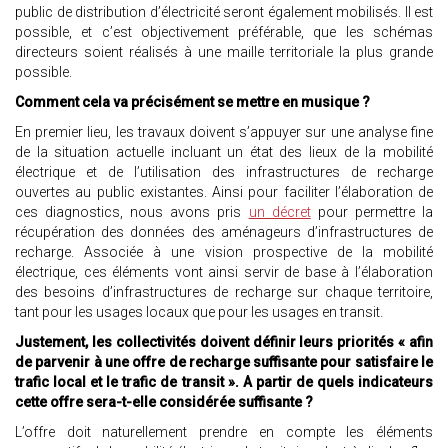
public de distribution d’électricité seront également mobilisés. Il est
possible, et c’est objectivement préférable, que les schémas
directeurs soient réalisés à une maille territoriale la plus grande
possible.
Comment cela va précisément se mettre en musique ?
En premier lieu, les travaux doivent s’appuyer sur une analyse fine
de la situation actuelle incluant un état des lieux de la mobilité
électrique et de l’utilisation des infrastructures de recharge
ouvertes au public existantes. Ainsi pour faciliter l’élaboration de
ces diagnostics, nous avons pris
un décret
pour permettre la
récupération des données des aménageurs d’infrastructures de
recharge. Associée à une vision prospective de la mobilité
électrique, ces éléments vont ainsi servir de base à l’élaboration
des besoins d’infrastructures de recharge sur chaque territoire,
tant pour les usages locaux que pour les usages en transit.
Justement, les collectivités doivent définir leurs priorités « afin
de parvenir à une offre de recharge suffisante pour satisfaire le
trafic local et le trafic de transit ». A partir de quels indicateurs
cette offre sera-t-elle considérée suffisante ?
L’offre doit naturellement prendre en compte les éléments