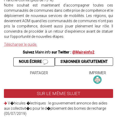
Franche-Comté (plus de 75 %).
Notre souhait est maintenant d’accompagner toutes ces
communautés de communes dans cette prise de compétence et le
déploiement de nouveaux services de mobilités. Les régions, qui
deviennent AOM quand les communautés de communes n'ont pas
pris la compétence, doivent aussi jouer pleinement leur rôle. Il
conviendra de procéder à un retour d’expérience avant de statuer
sur l’opportunité de nouvelles étapes.
Télécharger le guide.
Suivez
Maire info
sur Twitter :
@Maireinfo2
NOUS ÉCRIRE
S'ABONNER GRATUITEMENT
PARTAGER
IMPRIMER
SUR LE MÊME SUJET
V�hicules �lectriques : le gouvernement annonce des aides
aux collectivit�s pour le d�ploiement des bornes de recharge
(05/07/2019)