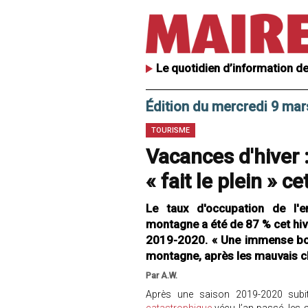
Le quotidien d’information de
Édition du mercredi 9 ma
TOURISME
Vacances d'hiver :
« fait le plein » c
Le taux d'occupation de l'
montagne a été de 87 % cet hive
2019-2020. « Une immense bou
montagne, après les mauvais chif
Par A.W.
Après une saison 2019-2020 subit