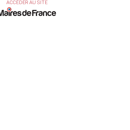
ACCÉDER AU SITE