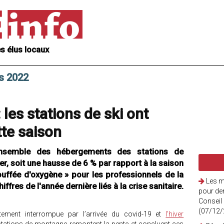
s élus locaux
rs 2022
 les stations de ski ont
ette saison
ensemble des hébergements des stations de
r, soit une hausse de 6 % par rapport à la saison
ffée d'oxygène » pour les professionnels de la
Les m
fres de l'année dernière liés à la crise sanitaire.
pour de
Conseil
(07/12/
ement interrompue par l’arrivée du covid-19 et
l’hiver