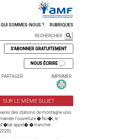
QUI SOMMES-NOUS ?
RUBRIQUES
RECHERCHER
S'ABONNER GRATUITEMENT
NOUS ÉCRIRE
PARTAGER
IMPRIMER
SUR LE MÊME SUJET
aires des stations de montagne unis
mander l'ouverture � No�l, le
 d'�tat appel� � trancher
2020)